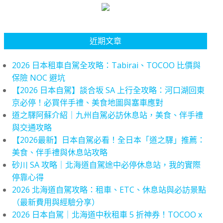
近期文章
2026 日本租車自駕全攻略：Tabirai、TOCOO 比價與
保險 NOC 避坑
【2026 日本自駕】談合坂 SA 上行全攻略：河口湖回東
京必停！必買伴手禮、美食地圖與塞車應對
道之驛阿蘇介紹｜九州自駕必訪休息站，美食、伴手禮
與交通攻略
【2026最新】日本自駕必看！全日本「道之驛」推薦：
美食、伴手禮與休息站攻略
砂川 SA 攻略｜北海道自駕途中必停休息站，我的實際
停靠心得
2026 北海道自駕攻略：租車、ETC、休息站與必訪景點
（最新費用與經驗分享）
2026 日本自駕｜北海道中秋租車 5 折神券！TOCOO x