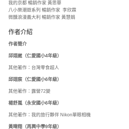
我的京都 暢銷作家 黃思華
八小樂潮遊系列 暢銷作家 李欣霖
微醺浪漫義大利 暢銷作家 黃慧娟
作者介紹
作者簡介
邱翊崴（仁愛國小4年級）
其他著作：台灣零食超人
邱翊宸（仁愛國小6年級）
其他著作：露營72變
楊舒嵐（永安國小6年級）
其他著作：我的旅行夥伴 Nikon單眼相機
黃暐翔（再興中學9年級）