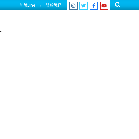
Search
加我Line
關於我們
人