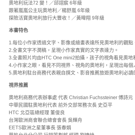
奧地利玩法72 變！／邱翊宸 6年級
跟著嵐嵐公主玩奧地利／楊舒嵐 6年級
探險活寶奧地利旅行大豐收！／黃暐翔 9年級
本書特色
1.每位小作家透過文字、影像或繪畫表達所見奧地利的觀點
2.全書文字不潤稿，呈現小作家真實的文字表達力。
3.全書照片均由HTC One mini2拍攝，孩子的視角看見
4.小作家之眼，看見不同視界、視角的奧地利，呈現出每個
5.奧地利駐台商務代表親自撰文、影音推薦旅遊奧地利必讀
視界推薦
奧地利商務代表辦事處 代表 Christian Fuchssteiner 傅詩元
中華民國駐奧地利代表 前外交部常務次長 史亞平
HTC 北亞區總經理 董俊良
台灣歐洲商會聯合總會會長 吳輝舟
EETS歐洲之星董事長 張春娟