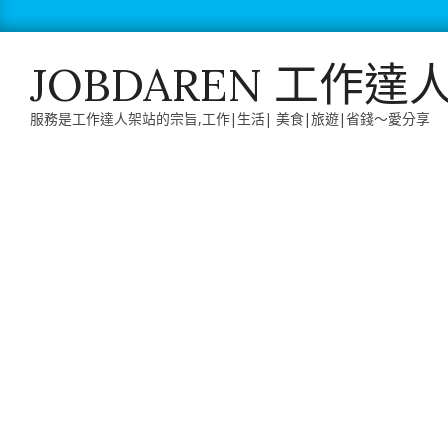
Skip
to
content
JOBDAREN 工作達
服務是工作達人架站的宗旨,工作|生活| 美食|旅遊|省錢～愛分享