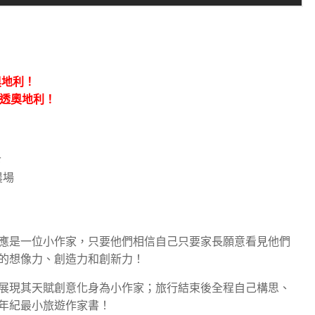
奧地利！
玩透奧地利！
食
農場
應是一位小作家，只要他們相信自己只要家長願意看見他們
的想像力、創造力和創新力！
展現其天賦創意化身為小作家；旅行結束後全程自己構思、
年紀最小旅遊作家書！