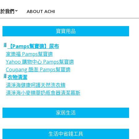
關於我們
ABOUT ACHI
寶寶用品
【Pamps幫寶適】尿布
家樂福 Pamps幫寶適
Yahoo 購物中心 Pamps幫寶適
Coupang 酷澎 Pamps幫寶適
衣物清潔
清淨海健康呵護天然洗衣精
清淨海小麥精華奶瓶食器清潔慕斯
家居生活
生活中省錢工具