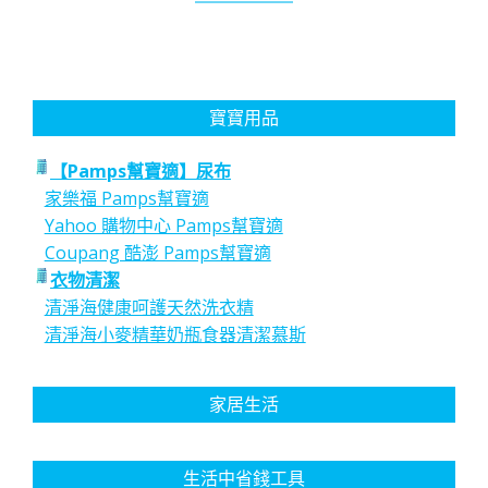
寶寶用品
【Pamps幫寶適】尿布
家樂福 Pamps幫寶適
Yahoo 購物中心 Pamps幫寶適
Coupang 酷澎 Pamps幫寶適
衣物清潔
清淨海健康呵護天然洗衣精
清淨海小麥精華奶瓶食器清潔慕斯
家居生活
生活中省錢工具