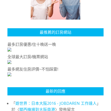
最推薦的訂房網站
最多訂房優惠/住十晚送一晚
全球最大訂房/機票網站
最多網友住房評價~不怕踩雷!
最新的回應
「
遊世界：日本大阪2016 - JOBDAREN 工作達人
」
於〈
關西機場到大阪南港
〉發佈留言