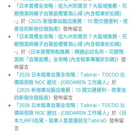
「
日本賞櫻全攻略｜從九州到東京 7 大區域推薦、花
期預測與親子自駕追櫻實測心得 (內含租車折扣碼)
-
」於〈
2025 新宿車站飯店推薦｜10 間交通便利、夜
景佳的新宿住宿指南
〉發佈留言
「
日本賞櫻全攻略｜從九州到東京 7 大區域推薦、花
期預測與親子自駕追櫻實測心得 (內含租車折扣碼)
-
」於〈
日本賞櫻熱點推薦｜精選必訪名所、花期預
測與「自駕追櫻」全攻略 (內含租車專屬折扣碼)
〉發
佈留言
「
2026 日本租車自駕全攻略：Tabirai、TOCOO 比
價與保險 NOC 避坑 - JOBDAREN 工作達人
」於
〈
2025 新宿車站飯店推薦｜10 間交通便利、夜景佳
的新宿住宿指南
〉發佈留言
「
2026 日本租車自駕全攻略：Tabirai、TOCOO 比
價與保險 NOC 避坑 - JOBDAREN 工作達人
」於〈
日
本九州F3自駕，租車人氣首選就在Tabirai
〉發佈留
言