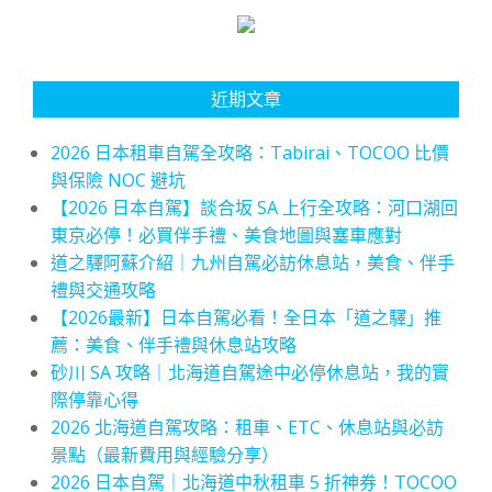
近期文章
2026 日本租車自駕全攻略：Tabirai、TOCOO 比價
與保險 NOC 避坑
【2026 日本自駕】談合坂 SA 上行全攻略：河口湖回
東京必停！必買伴手禮、美食地圖與塞車應對
道之驛阿蘇介紹｜九州自駕必訪休息站，美食、伴手
禮與交通攻略
【2026最新】日本自駕必看！全日本「道之驛」推
薦：美食、伴手禮與休息站攻略
砂川 SA 攻略｜北海道自駕途中必停休息站，我的實
際停靠心得
2026 北海道自駕攻略：租車、ETC、休息站與必訪
景點（最新費用與經驗分享）
2026 日本自駕｜北海道中秋租車 5 折神券！TOCOO