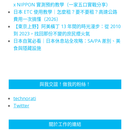
x NIPPON 實測預約教學（一家五口實戰分享）
日本 ETC 使用教學｜怎麼租？要不要租？高速公路
費用一次搞懂（2026）
【東京上野】阿美橫丁 13 年間的時光漫步：從 2010
到 2023，找回那份不變的庶民煙火氣
日本自駕必看｜日本休息站全攻略：SA/PA 差別、美
食與隱藏設施
與我交誼！做我的粉絲！
technorati
Twitter
關於工作的連結