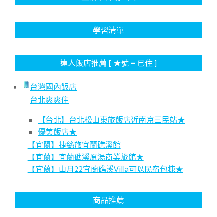
學習清單
達人飯店推薦 [ ★號 = 已住 ]
台灣國內飯店
台北爽爽住
【台北】台北松山東旅飯店近南京三民站★
優美飯店★
【宜蘭】捷絲旅宜蘭礁溪館
【宜蘭】宜蘭礁溪原湯商業旅館★
【宜蘭】山月22宜蘭礁溪Villa可以民宿包棟★
商品推薦