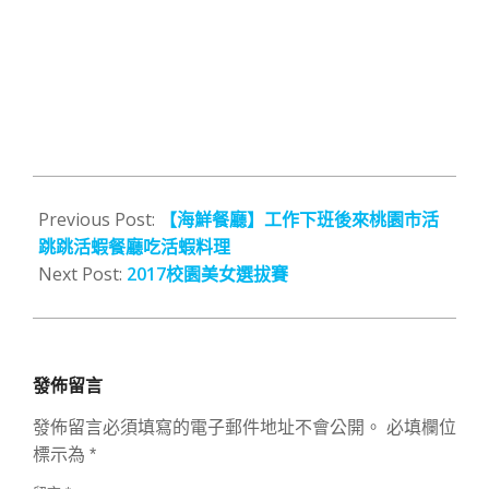
2017-
04-
Previous Post:
【海鮮餐廳】工作下班後來桃園市活
22
跳跳活蝦餐廳吃活蝦料理
Next Post:
2017校園美女選拔賽
發佈留言
發佈留言必須填寫的電子郵件地址不會公開。
必填欄位
標示為
*