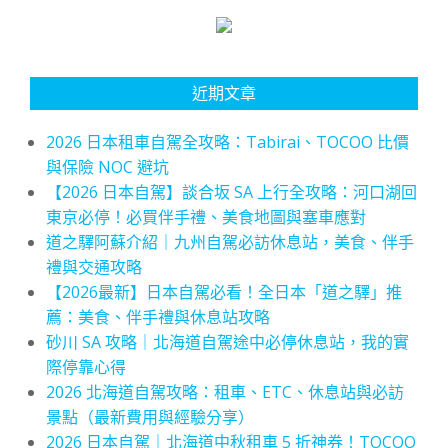
近期文章
2026 日本租車自駕全攻略：Tabirai、TOCOO 比價
與保險 NOC 避坑
【2026 日本自駕】談合坂 SA 上行全攻略：河口湖回
東京必停！必買伴手禮、美食地圖與塞車應對
道之驛阿蘇介紹｜九州自駕必訪休息站，美食、伴手
禮與交通攻略
【2026最新】日本自駕必看！全日本「道之驛」推
薦：美食、伴手禮與休息站攻略
砂川 SA 攻略｜北海道自駕途中必停休息站，我的實
際停靠心得
2026 北海道自駕攻略：租車、ETC、休息站與必訪
景點（最新費用與經驗分享）
2026 日本自駕｜北海道中秋租車 5 折神券！TOCOO