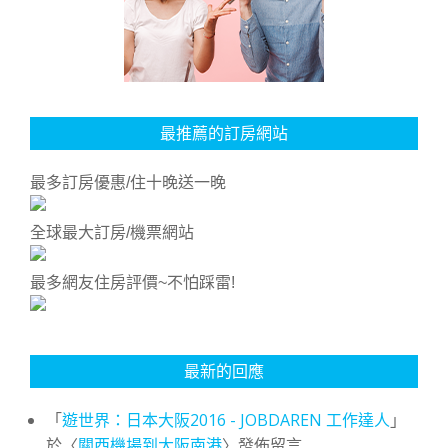
最推薦的訂房網站
最多訂房優惠/住十晚送一晚
全球最大訂房/機票網站
最多網友住房評價~不怕踩雷!
最新的回應
「
遊世界：日本大阪2016 - JOBDAREN 工作達人
」
於〈
關西機場到大阪南港
〉發佈留言