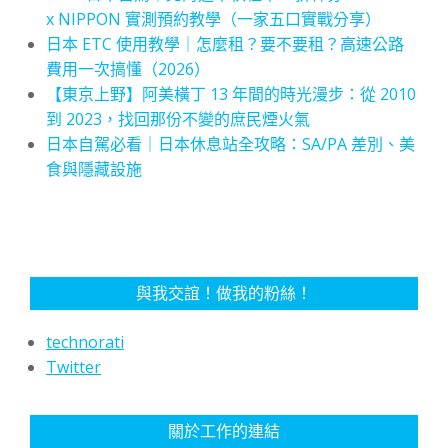
x NIPPON 實測預約教學（一家五口實戰分享）
日本 ETC 使用教學｜怎麼租？要不要租？高速公路
費用一次搞懂（2026）
【東京上野】阿美橫丁 13 年間的時光漫步：從 2010
到 2023，找回那份不變的庶民煙火氣
日本自駕必看｜日本休息站全攻略：SA/PA 差別、美
食與隱藏設施
與我交誼！做我的粉絲！
technorati
Twitter
關於工作的連結