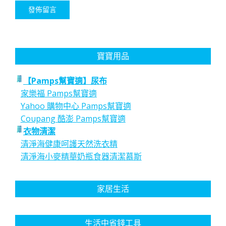
寶寶用品
【Pamps幫寶適】尿布
家樂福 Pamps幫寶適
Yahoo 購物中心 Pamps幫寶適
Coupang 酷澎 Pamps幫寶適
衣物清潔
清淨海健康呵護天然洗衣精
清淨海小麥精華奶瓶食器清潔慕斯
家居生活
生活中省錢工具