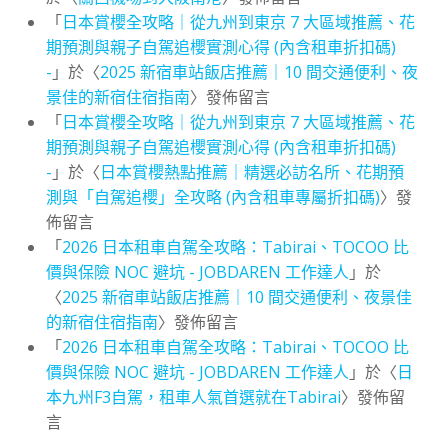
「
日本賞櫻全攻略｜從九州到東京 7 大區域推薦、花
期預測與親子自駕追櫻實測心得 (內含租車折扣碼)
-
」於〈
2025 新宿車站飯店推薦｜10 間交通便利、夜
景佳的新宿住宿指南
〉發佈留言
「
日本賞櫻全攻略｜從九州到東京 7 大區域推薦、花
期預測與親子自駕追櫻實測心得 (內含租車折扣碼)
-
」於〈
日本賞櫻熱點推薦｜精選必訪名所、花期預
測與「自駕追櫻」全攻略 (內含租車專屬折扣碼)
〉發
佈留言
「
2026 日本租車自駕全攻略：Tabirai、TOCOO 比
價與保險 NOC 避坑 - JOBDAREN 工作達人
」於
〈
2025 新宿車站飯店推薦｜10 間交通便利、夜景佳
的新宿住宿指南
〉發佈留言
「
2026 日本租車自駕全攻略：Tabirai、TOCOO 比
價與保險 NOC 避坑 - JOBDAREN 工作達人
」於〈
日
本九州F3自駕，租車人氣首選就在Tabirai
〉發佈留
言