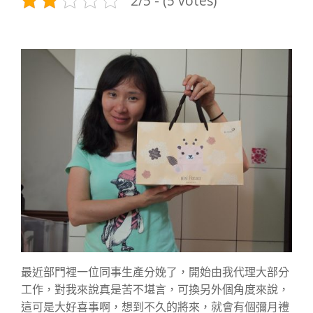
2/5 - (5 votes)
最近部門裡一位同事生產分娩了，開始由我代理大部分
工作，對我來說真是苦不堪言，可換另外個角度來說，
這可是大好喜事啊，想到不久的將來，就會有個彌月禮