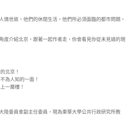
人情世故，他們的休閒生活，他們所必須面臨的都市問題，
角度介紹北京，跟著一起作者走，你會看見你從未見過的現
到的北京！
京不為人知的一面！
更上一層樓！
大陸委員會副主任委員，現為東華大學公共行政研究所教