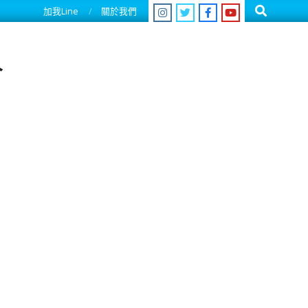
Search
加我Line
關於我們
人