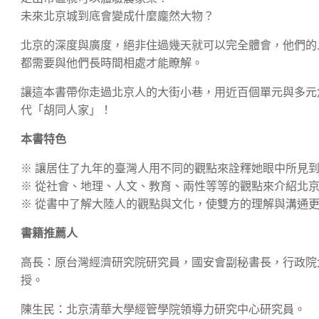
未來北京城到底會變成什麼龐然大物？
北京的深度與廣度，絕非住過幾天就可以完全體會，他們的
都需要與他們長時間相處才能瞭解。
讓這本書帶你走過北京人的大街小巷，用近百個單元與多元
代「胡同人家」！
本書特色
※ 讓居住了九年的臺灣人用不同的觀點來詮釋她眼中所見
※ 從社會、地理、人文、教育、兩性等等的觀點來介紹北
※ 從書中了解大陸人的觀點與文化，使雙方的理解與溝通
書籍推薦人
高長：原台灣經濟研究院研究員，國安會副秘書長，行政院
授。
陳生民：北京清華大學經管學院領導力研究中心研究員。