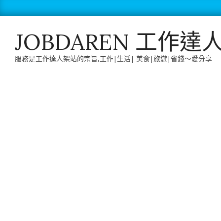
Skip
to
content
JOBDAREN 工作達
服務是工作達人架站的宗旨,工作|生活| 美食|旅遊|省錢～愛分享