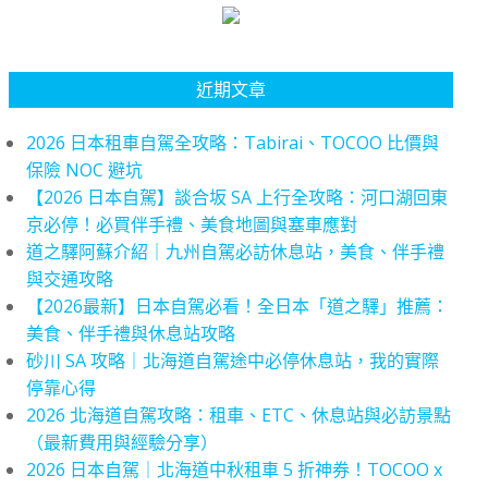
近期文章
2026 日本租車自駕全攻略：Tabirai、TOCOO 比價與
保險 NOC 避坑
【2026 日本自駕】談合坂 SA 上行全攻略：河口湖回東
京必停！必買伴手禮、美食地圖與塞車應對
道之驛阿蘇介紹｜九州自駕必訪休息站，美食、伴手禮
與交通攻略
【2026最新】日本自駕必看！全日本「道之驛」推薦：
美食、伴手禮與休息站攻略
砂川 SA 攻略｜北海道自駕途中必停休息站，我的實際
停靠心得
2026 北海道自駕攻略：租車、ETC、休息站與必訪景點
（最新費用與經驗分享）
2026 日本自駕｜北海道中秋租車 5 折神券！TOCOO x