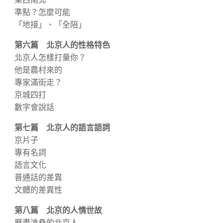
準點？怎麼可能
「地接」、「全陪」
第六篇 北京人的性格特色
北京人怎樣打量你？
他是農村來的
專家滿街走？
京城四打
數字會說話
第七篇 北京人的語言語詞
京片子
專有名詞
語言文化
普通話的差異
文體的差異性
第八篇 北京的人情世故
歷盡滄桑的北京人