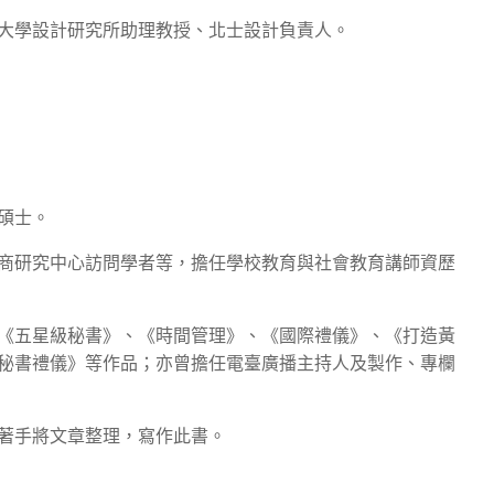
大學設計研究所助理教授、北士設計負責人。
碩士。
商研究中心訪問學者等，擔任學校教育與社會教育講師資歷
《五星級秘書》、《時間管理》、《國際禮儀》、《打造黃
秘書禮儀》等作品；亦曾擔任電臺廣播主持人及製作、專欄
著手將文章整理，寫作此書。