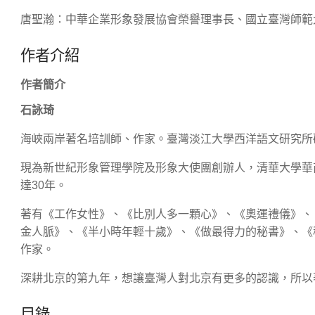
唐聖瀚：中華企業形象發展協會榮譽理事長、國立臺灣師範
作者介紹
作者簡介
石詠琦
海峽兩岸著名培訓師、作家。臺灣淡江大學西洋語文研究所
現為新世紀形象管理學院及形象大使團創辦人，清華大學華
達30年。
著有《工作女性》、《比別人多一顆心》、《奧運禮儀》、
金人脈》、《半小時年輕十歲》、《做最得力的秘書》、《
作家。
深耕北京的第九年，想讓臺灣人對北京有更多的認識，所以
目錄