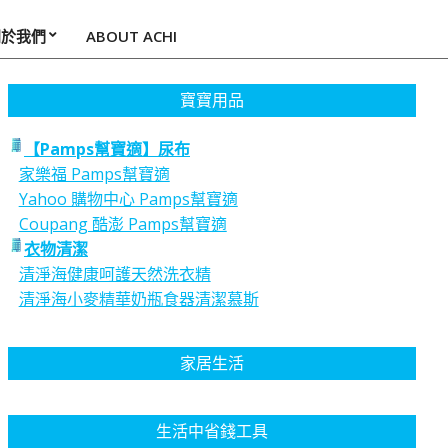
關於我們
ABOUT ACHI
寶寶用品
【Pamps幫寶適】尿布
家樂福 Pamps幫寶適
Yahoo 購物中心 Pamps幫寶適
Coupang 酷澎 Pamps幫寶適
衣物清潔
清淨海健康呵護天然洗衣精
清淨海小麥精華奶瓶食器清潔慕斯
家居生活
生活中省錢工具