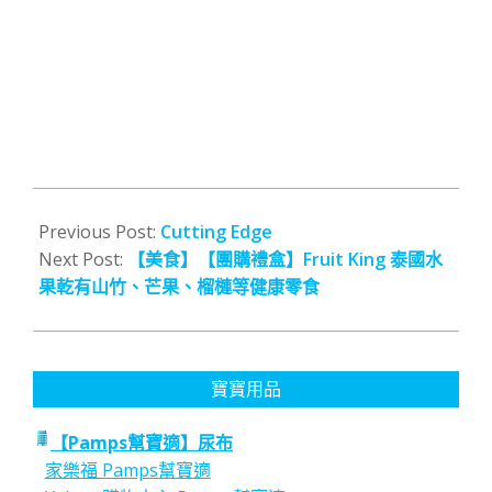
2017-
09-
Previous Post:
Cutting Edge
04
Next Post:
【美食】【團購禮盒】Fruit King 泰國水
果乾有山竹、芒果、榴槤等健康零食
寶寶用品
【Pamps幫寶適】尿布
家樂福 Pamps幫寶適