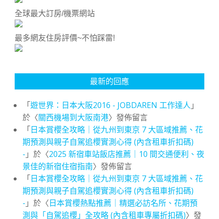
全球最大訂房/機票網站
最多網友住房評價~不怕踩雷!
最新的回應
「
遊世界：日本大阪2016 - JOBDAREN 工作達人
」
於〈
關西機場到大阪南港
〉發佈留言
「
日本賞櫻全攻略｜從九州到東京 7 大區域推薦、花
期預測與親子自駕追櫻實測心得 (內含租車折扣碼)
-
」於〈
2025 新宿車站飯店推薦｜10 間交通便利、夜
景佳的新宿住宿指南
〉發佈留言
「
日本賞櫻全攻略｜從九州到東京 7 大區域推薦、花
期預測與親子自駕追櫻實測心得 (內含租車折扣碼)
-
」於〈
日本賞櫻熱點推薦｜精選必訪名所、花期預
測與「自駕追櫻」全攻略 (內含租車專屬折扣碼)
〉發