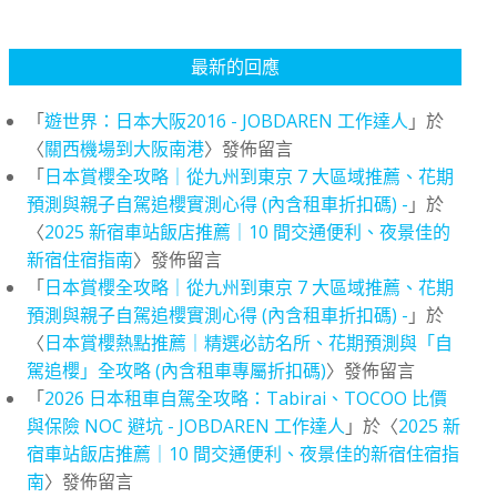
最新的回應
「
遊世界：日本大阪2016 - JOBDAREN 工作達人
」於
〈
關西機場到大阪南港
〉發佈留言
「
日本賞櫻全攻略｜從九州到東京 7 大區域推薦、花期
預測與親子自駕追櫻實測心得 (內含租車折扣碼) -
」於
〈
2025 新宿車站飯店推薦｜10 間交通便利、夜景佳的
新宿住宿指南
〉發佈留言
「
日本賞櫻全攻略｜從九州到東京 7 大區域推薦、花期
預測與親子自駕追櫻實測心得 (內含租車折扣碼) -
」於
〈
日本賞櫻熱點推薦｜精選必訪名所、花期預測與「自
駕追櫻」全攻略 (內含租車專屬折扣碼)
〉發佈留言
「
2026 日本租車自駕全攻略：Tabirai、TOCOO 比價
與保險 NOC 避坑 - JOBDAREN 工作達人
」於〈
2025 新
宿車站飯店推薦｜10 間交通便利、夜景佳的新宿住宿指
南
〉發佈留言