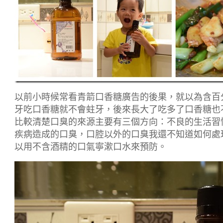
以前小時候常看青箭口香糖廣告的後果，就以為含百
牙吃口香糖就不會蛀牙，後來長大了吃多了口香糖也
比較清楚口臭的來源主要有三個方向：不良的生活習
疾病造成的口臭，口腔以外的口臭我還不知道如何處
以用不含酒精的口氣寧漱口水來預防。