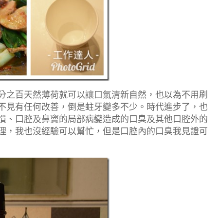
分之百天然薄荷就可以讓口氣清新自然，也以為不用刷
不見有任何改善，倒是蛀牙變多不少。時代進步了，也
慣、口腔及鼻竇的局部病變造成的口臭及其他口腔外的
理，我也沒經驗可以幫忙，但是口腔內的口臭我見證可