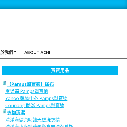
關於我們
ABOUT ACHI
寶寶用品
【Pamps幫寶適】尿布
家樂福 Pamps幫寶適
Yahoo 購物中心 Pamps幫寶適
Coupang 酷澎 Pamps幫寶適
衣物清潔
清淨海健康呵護天然洗衣精
清淨海小麥精華奶瓶食器清潔慕斯