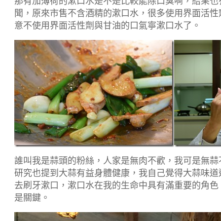
那有加薄荷的漱口水是不是比較能除口臭啊，結果也
聞，原來市售不含酒精的漱口水，很多使用界面活性
意不使用界面活性劑與甘油的口氣寧漱口水了。
誰叫我是蒜頭的粉絲，人家是無肉不歡，我可是無蒜
研究也提到大蒜有益身體健康，我自己覺得大蒜味道
去刷牙漱口，漱口水在我的生命中具有滿重要的角色
是關鍵。