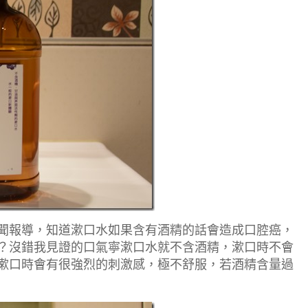
聞報導，知道漱口水如果含有酒精的話會造成口腔癌，
？沒錯我見證的口氣寧漱口水就不含酒精，漱口時不會
漱口時會有很強烈的刺激感，極不舒服，若酒精含量過