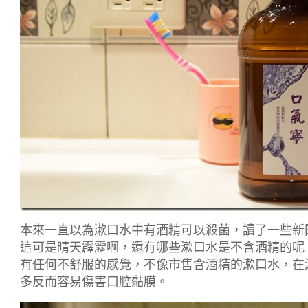
本來一直以為漱口水中有酒精可以殺菌，讀了一些新
這可是晴天霹靂啊，還有哪些漱口水是不含酒精的呢
有任何不舒服的感覺，不像市售含酒精的漱口水，在
多反而容易傷害口腔黏膜。