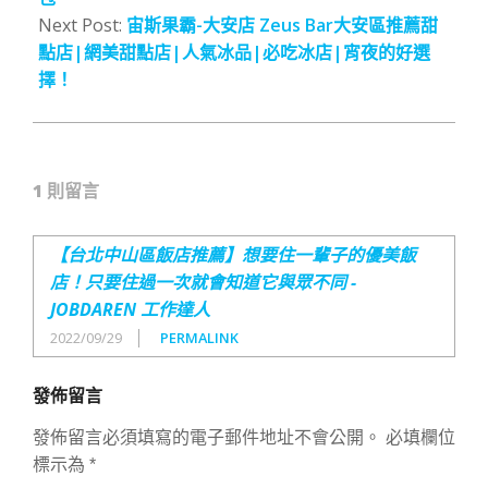
Next Post:
宙斯果霸-大安店 Zeus Bar大安區推薦甜
點店|網美甜點店|人氣冰品|必吃冰店|宵夜的好選
擇！
1 則留言
【台北中山區飯店推薦】想要住一輩子的優美飯
店！只要住過一次就會知道它與眾不同 -
JOBDAREN 工作達人
2022/09/29
PERMALINK
發佈留言
發佈留言必須填寫的電子郵件地址不會公開。
必填欄位
標示為
*