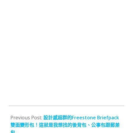
2021-
04-
Previous Post:
設計感超群的Freestone Briefpack
16
雙面變形包！這就是我想找的後背包、公事包跟郵差
包