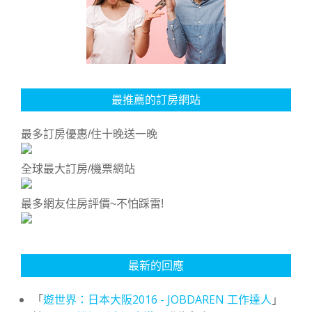
最推薦的訂房網站
最多訂房優惠/住十晚送一晚
全球最大訂房/機票網站
最多網友住房評價~不怕踩雷!
最新的回應
「
遊世界：日本大阪2016 - JOBDAREN 工作達人
」