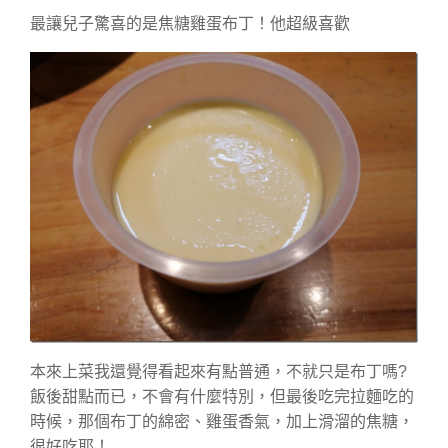
最讓兒子驚喜的是焦糖雞蛋布丁！他超級喜歡
本來上菜我還覺得看起來有點普通，不就只是布丁嗎?
飯後甜點而已，不會有什麼特別，但最後吃完拉麵吃的
時候，那個布丁的綿密、雞蛋香氣，加上滑溜的焦糖，
很好吃耶！