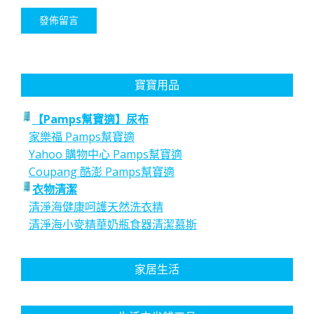
寶寶用品
【Pamps幫寶適】尿布
家樂福 Pamps幫寶適
Yahoo 購物中心 Pamps幫寶適
Coupang 酷澎 Pamps幫寶適
衣物清潔
清淨海健康呵護天然洗衣精
清淨海小麥精華奶瓶食器清潔慕斯
家居生活