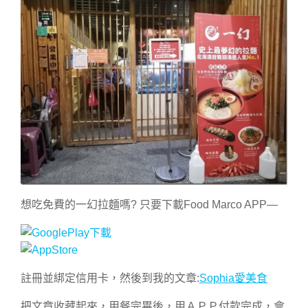
想吃免費的一幻拉麵嗎? 只要下載Food Marco APP—
註冊並綁定信用卡，然後到我的文章:
Sophia愛美食
把文章收藏起來，用餐完畢後，用ＡＰＰ付款完成，會