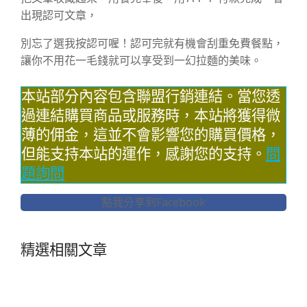
出現認可文章，
別忘了選我按認可喔！認可完就有機會刮重免費餐點，
讓你不用花一毛錢就可以享受到一幻拉麵的美味。
本站部分內容包含聯盟行銷連結。當您透
過連結購買商品或服務時，本站將獲得微
薄的佣金，這並不會影響您的購買價格，
但能支持本站的運作，感謝您的支持。
問
題詢問
點我分享到Facebook
精選相關文章