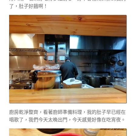
了，肚子好餓啊！
廚房乾淨整齊，看著廚師準備料理，我的肚子早已經在
唱歌了，我們今天太晚出門，今天感覺好像在吃宵夜。