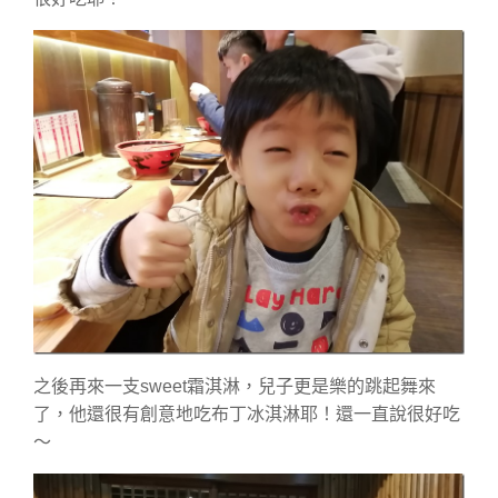
之後再來一支sweet霜淇淋，兒子更是樂的跳起舞來
了，他還很有創意地吃布丁冰淇淋耶！還一直說很好吃
～