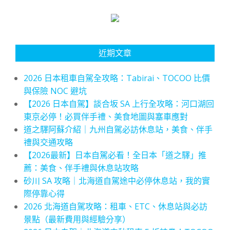
近期文章
2026 日本租車自駕全攻略：Tabirai、TOCOO 比價
與保險 NOC 避坑
【2026 日本自駕】談合坂 SA 上行全攻略：河口湖回
東京必停！必買伴手禮、美食地圖與塞車應對
道之驛阿蘇介紹｜九州自駕必訪休息站，美食、伴手
禮與交通攻略
【2026最新】日本自駕必看！全日本「道之驛」推
薦：美食、伴手禮與休息站攻略
砂川 SA 攻略｜北海道自駕途中必停休息站，我的實
際停靠心得
2026 北海道自駕攻略：租車、ETC、休息站與必訪
景點（最新費用與經驗分享）