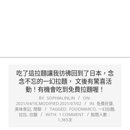
吃了這拉麵讓我彷彿回到了日本，念
念不忘的一幻拉麵， 文後有驚喜活
動！有機會吃到免費拉麵喔！
BY:
SOPHIALINLIN
ON:
2021/04/16
,MODIFIED:
2021/07/02
IN:
免費好康
,
美味食記
,
閒聊
TAGGED:
FOODMARCO
,
一幻拉麵
,
拉拉
,
拉麵
WITH:
1 COMMENT
點閱人數：
1,365次