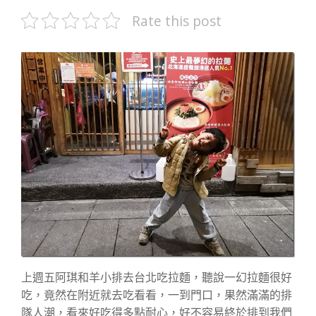
Rate this post
上週五阿琪和羊小排去台北吃拉麵，聽說一幻拉麵很好
吃，竟然在附近就去吃看看，一到門口，果然滿滿的排
隊人潮，看來好吃得多點耐心，好不容易終於排到我們