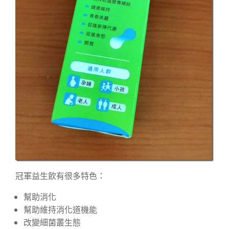
冠軍益生飲有很多特色：
幫助消化
幫助維持消化道機能
改變細菌叢生態