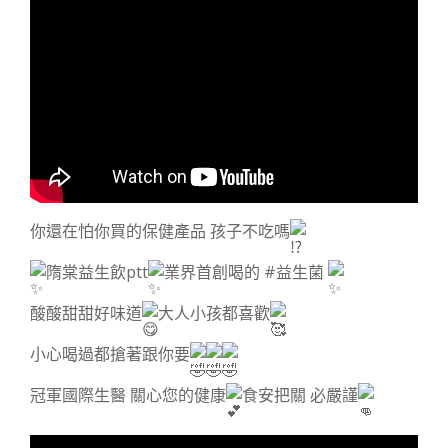
你還在怕你買的保健產品 孩子不吃嗎
隋棠益生飲ptt
業界首創喝的 #益生菌
酸酸甜甜好味道
大人小孩都喜歡
小心喝過都搶著跟你要
冠軍國際生醫 關心您的健康
食安把關 必嚴謹