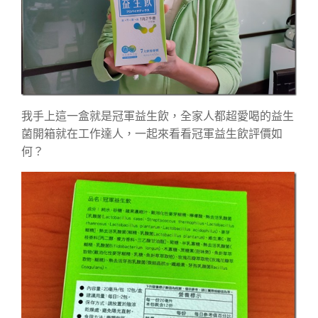
我手上這一盒就是冠軍益生飲，全家人都超愛喝的益生
菌開箱就在工作達人，一起來看看冠軍益生飲評價如
何？