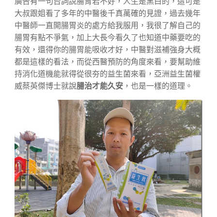
廣告有一句台詞說腸胃若不好，人生是黑白的，這可是
大叔跟姐看了多年的中醫後千真萬確的見證，過去幾年
中醫師一直開腸胃炎的處方給我服用，我很了解自己的
腸胃有點不爭氣，加上大長今看久了也知道中藥要吃的
有效，還得你的腸胃能吸收才好，中醫對滋補強身大概
都是這樣的看法，而從西醫預防的角度來看，要幫助維
持消化道機能就得從很夯的益生菌來看，亞洲益生菌權
威蔡英傑博士就說
腸治才能久安
，也是一樣的道理。