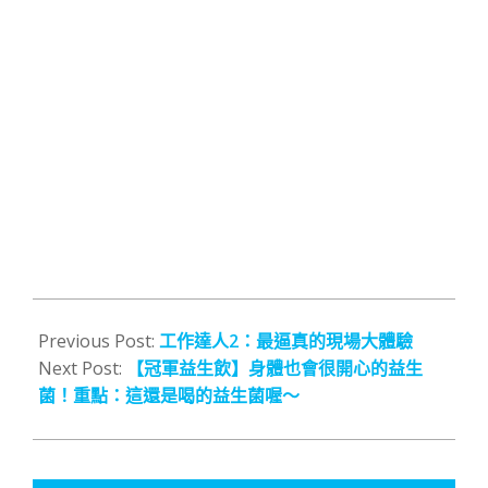
2022-
04-
Previous Post:
工作達人2：最逼真的現場大體驗
26
Next Post:
【冠軍益生飲】身體也會很開心的益生
菌！重點：這還是喝的益生菌喔～