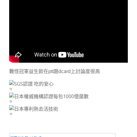
難怪冠軍益生飲在ptt跟dcard上討論度很高
SGS認證 吃的安心
日本權威機構認證每包1000億菌數
日本專利熱去活技術