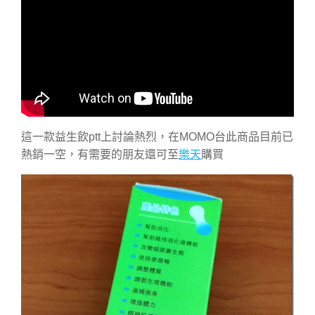
這一款益生飲ptt上討論熱烈，在MOMO台此商品目前已
熱銷一空，有需要的朋友還可至
樂天
購買