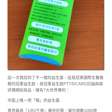
這一次我找到了不一樣的益生菌，這是冠軍國際生醫推
薦的冠軍益生飲，是冠軍益生飲PTT/DCARD討論與高
評價網拍商品，擁有7大世界專利：
市面上唯一用「喝」的益生菌
業界最高「1兆2千億」優良好箘，單包菌數1000億