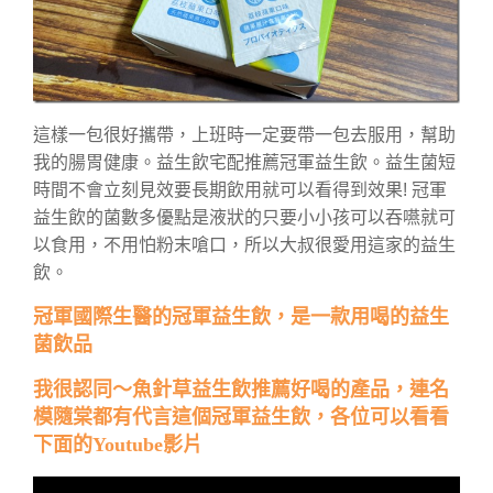
這樣一包很好攜帶，上班時一定要帶一包去服用，幫助
我的腸胃健康。益生飲宅配推薦冠軍益生飲。益生菌短
時間不會立刻見效要長期飲用就可以看得到效果! 冠軍
益生飲的菌數多優點是液狀的只要小小孩可以吞嚥就可
以食用，不用怕粉末嗆口，所以大叔很愛用這家的益生
飲。
冠軍國際生醫的冠軍益生飲，是一款用喝的益生
菌飲品
我很認同～魚針草益生飲推薦好喝的產品，連名
模隨棠都有代言這個冠軍益生飲，各位可以看看
下面的Youtube影片