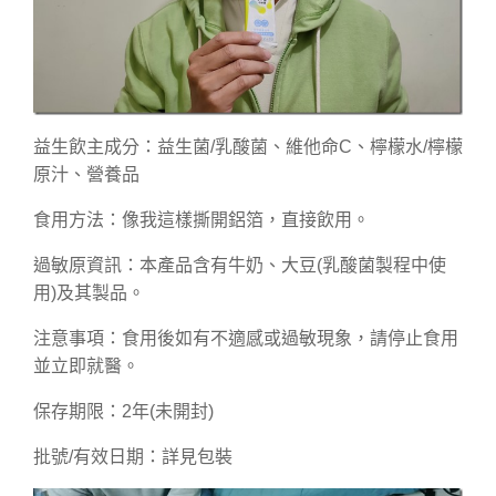
益生飲主成分：益生菌/乳酸菌、維他命C、檸檬水/檸檬
原汁、營養品
食用方法：像我這樣撕開鋁箔，直接飲用。
過敏原資訊：本產品含有牛奶、大豆(乳酸菌製程中使
用)及其製品。
注意事項：食用後如有不適感或過敏現象，請停止食用
並立即就醫。
保存期限：2年(未開封)
批號/有效日期：詳見包裝