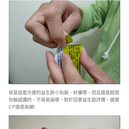
就是這麼方便的益生飲小包裝、好攜帶，而且還是鋁箔
包裝超讚的，不容易損壞，對於冠軍益生飲評價，感覺
CP值很高喔!