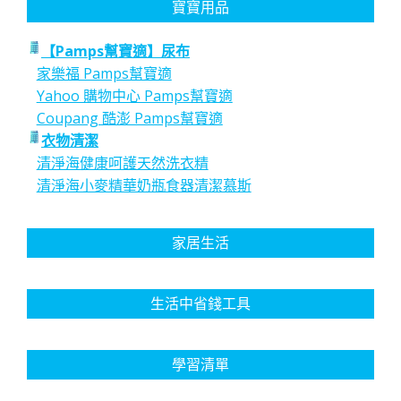
寶寶用品
【Pamps幫寶適】尿布
家樂福 Pamps幫寶適
Yahoo 購物中心 Pamps幫寶適
Coupang 酷澎 Pamps幫寶適
衣物清潔
清淨海健康呵護天然洗衣精
清淨海小麥精華奶瓶食器清潔慕斯
家居生活
生活中省錢工具
學習清單