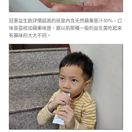
冠軍益生飲評價超高的就是內含天然蘋果原汁30%，口
味是荔枝加蘋果味道，跟以前那種一般的益生菌吃起來
有藥味的大大不同。