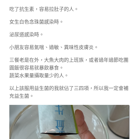
吃了抗生素，容易拉肚子的人。
女生白色念珠菌感染時。
泌尿道感染時。
小朋友容易氣喘、過敏、異味性皮膚炎。
三餐老是在外，大魚大肉的上班族，或者過年過節吃團
圓飯很容易就暴飲暴食。
蔬菜水果量攝取量少的人。
以上該服用益生菌的我就佔了三四項，所以我一定會補
充益生菌。