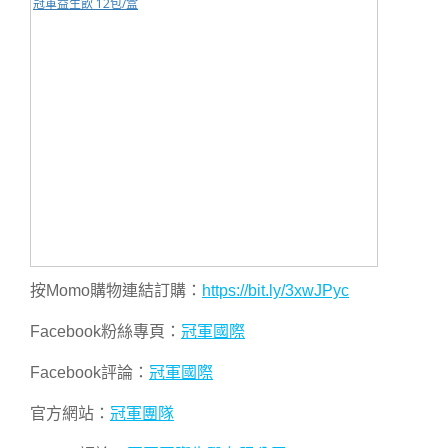
冠軍益生飲 12包/盒
按Momo購物連結訂購：
https://bit.ly/3xwJPyc
Facebook粉絲專頁：
冠軍國際
Facebook評論：
冠軍國際
官方網站：
冠軍團隊