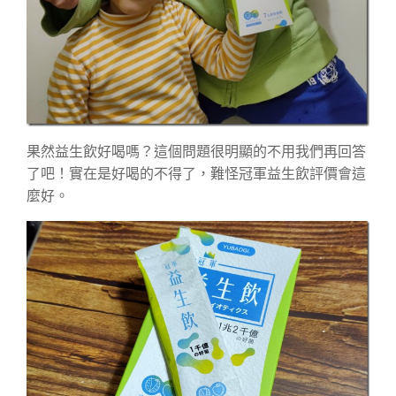
果然益生飲好喝嗎？這個問題很明顯的不用我們再回答
了吧！實在是好喝的不得了，難怪
冠軍益生飲評價會這
麼好。