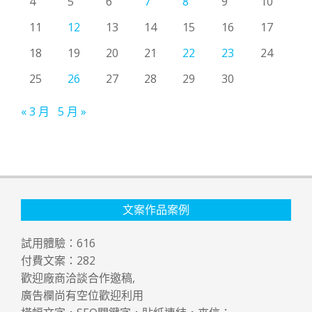
4
5
6
7
8
9
10
11
12
13
14
15
16
17
18
19
20
21
22
23
24
25
26
27
28
29
30
« 3 月
5 月 »
文案作品案例
試用體驗：
616
付費文案：
282
歡迎廠商洽談合作邀稿,
廣告欄尚有空位歡迎利用