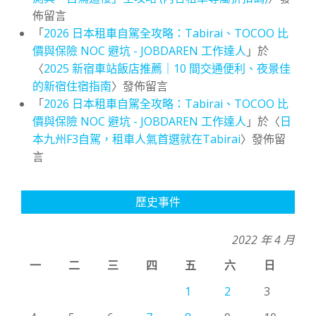
佈留言
「
2026 日本租車自駕全攻略：Tabirai、TOCOO 比
價與保險 NOC 避坑 - JOBDAREN 工作達人
」於
〈
2025 新宿車站飯店推薦｜10 間交通便利、夜景佳
的新宿住宿指南
〉發佈留言
「
2026 日本租車自駕全攻略：Tabirai、TOCOO 比
價與保險 NOC 避坑 - JOBDAREN 工作達人
」於〈
日
本九州F3自駕，租車人氣首選就在Tabirai
〉發佈留
言
歷史事件
2022 年 4 月
一
二
三
四
五
六
日
1
2
3