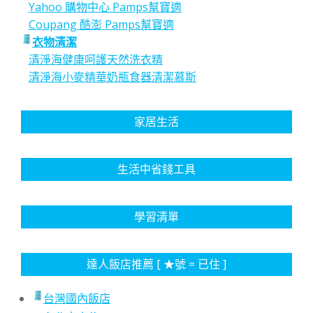
Yahoo 購物中心 Pamps幫寶適
Coupang 酷澎 Pamps幫寶適
衣物清潔
清淨海健康呵護天然洗衣精
清淨海小麥精華奶瓶食器清潔慕斯
家居生活
生活中省錢工具
學習清單
達人飯店推薦 [ ★號 = 已住 ]
台灣國內飯店