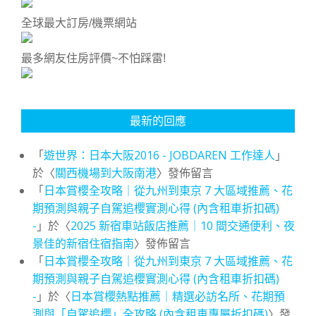
全球最大訂房/機票網站
最多網友住房評價~不怕踩雷!
最新的回應
「
遊世界：日本大阪2016 - JOBDAREN 工作達人
」
於〈
關西機場到大阪南港
〉發佈留言
「
日本賞櫻全攻略｜從九州到東京 7 大區域推薦、花
期預測與親子自駕追櫻實測心得 (內含租車折扣碼)
-
」於〈
2025 新宿車站飯店推薦｜10 間交通便利、夜
景佳的新宿住宿指南
〉發佈留言
「
日本賞櫻全攻略｜從九州到東京 7 大區域推薦、花
期預測與親子自駕追櫻實測心得 (內含租車折扣碼)
-
」於〈
日本賞櫻熱點推薦｜精選必訪名所、花期預
測與「自駕追櫻」全攻略 (內含租車專屬折扣碼)
〉發