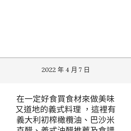
2022 年 4 月 7 日
在一定好食買食材來做美味
又道地的義式料理 ，這裡有
義大利初榨橄欖油、巴沙米
克醋、義式油醋推薦及食譜