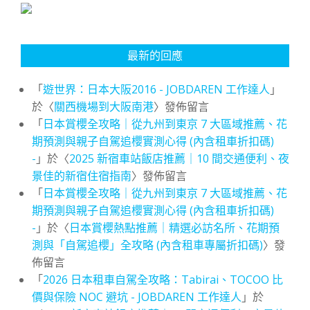
最新的回應
「
遊世界：日本大阪2016 - JOBDAREN 工作達人
」
於〈
關西機場到大阪南港
〉發佈留言
「
日本賞櫻全攻略｜從九州到東京 7 大區域推薦、花
期預測與親子自駕追櫻實測心得 (內含租車折扣碼)
-
」於〈
2025 新宿車站飯店推薦｜10 間交通便利、夜
景佳的新宿住宿指南
〉發佈留言
「
日本賞櫻全攻略｜從九州到東京 7 大區域推薦、花
期預測與親子自駕追櫻實測心得 (內含租車折扣碼)
-
」於〈
日本賞櫻熱點推薦｜精選必訪名所、花期預
測與「自駕追櫻」全攻略 (內含租車專屬折扣碼)
〉發
佈留言
「
2026 日本租車自駕全攻略：Tabirai、TOCOO 比
價與保險 NOC 避坑 - JOBDAREN 工作達人
」於