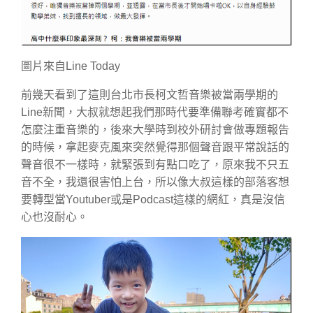
圖片來自Line Today
前幾天看到了這則台北市長柯文哲音樂被當兩學期的
Line新聞，大叔就想起我們那時代要準備聯考確實都不
怎麼注重音樂的，後來大學時到校外研討會做專題報告
的時候，拿起麥克風來突然覺得那個聲音跟平常說話的
聲音很不一樣時，就緊張到有點口吃了，原來我不只五
音不全，我還很害怕上台，所以像大叔這樣的部落客想
要轉型當Youtuber或是Podcast這樣的網紅，真是沒信
心也沒耐心。