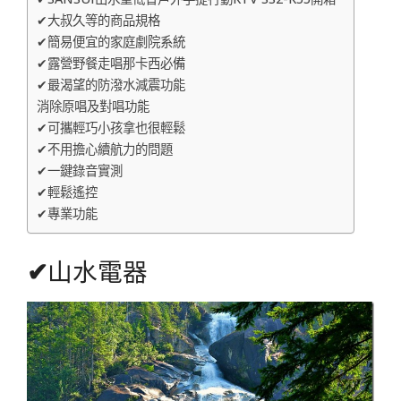
✔大叔久等的商品規格
✔簡易便宜的家庭劇院系統
✔露營野餐走唱那卡西必備
✔最渴望的防潑水減震功能
消除原唱及對唱功能
✔可攜輕巧小孩拿也很輕鬆
✔不用擔心續航力的問題
✔一鍵錄音實測
✔輕鬆遙控
✔專業功能
✔
山水電器