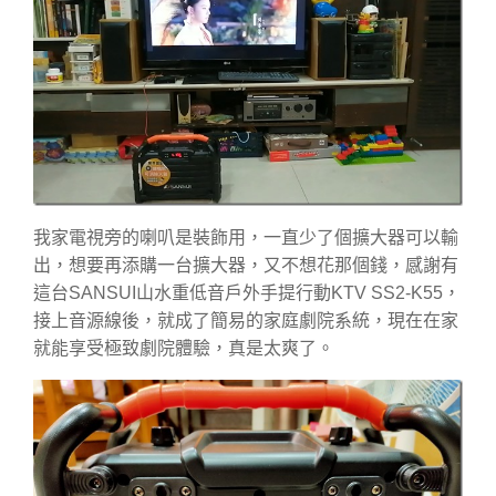
我家電視旁的喇叭是裝飾用，一直少了個擴大器可以輸
出，想要再添購一台擴大器，又不想花那個錢，感謝有
這台SANSUI山水重低音戶外手提行動KTV SS2-K55，
接上音源線後，就成了簡易的家庭劇院系統，現在在家
就能享受極致劇院體驗，真是太爽了。