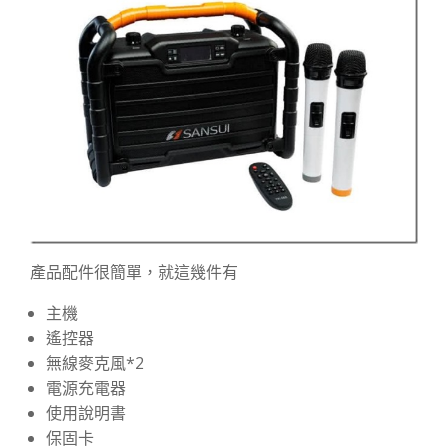
產品配件很簡單，就這幾件有
主機
遙控器
無線麥克風*2
電源充電器
使用說明書
保固卡