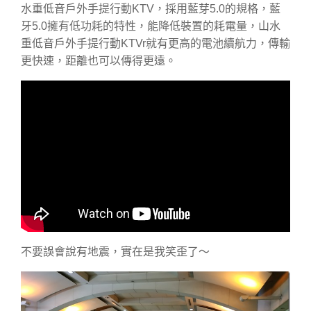
水重低音戶外手提行動KTV，採用藍芽5.0的規格，藍
牙5.0擁有低功耗的特性，能降低裝置的耗電量，山水
重低音戶外手提行動KTVr就有更高的電池續航力，傳輸
更快速，距離也可以傳得更遠。
不要誤會說有地震，實在是我笑歪了～