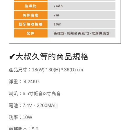
✔
大叔久等的商品規格
產品尺寸：18(W) * 30(H) * 36(D) cm
淨重： 4.24KG
喇叭：6.5寸低音/3寸高音
電池：7.4V，2200MAH
功率：10W
藍芽版本：5.0