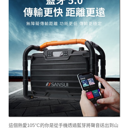
這個熱愛105°C的你是從手機透過藍芽將聲音送出到山