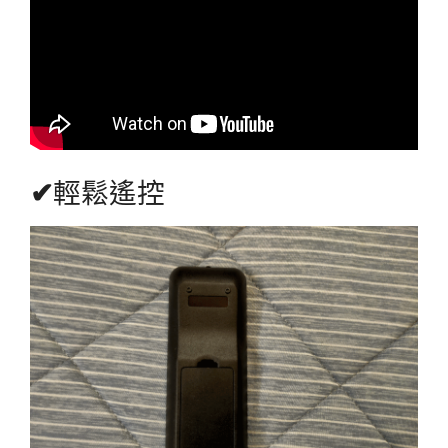
✔
輕鬆遙控