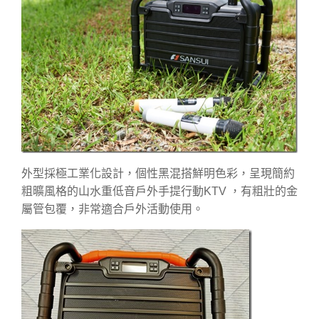
外型採極工業化設計，個性黑混搭鮮明色彩，呈現簡約
粗曠風格的山水重低音戶外手提行動KTV ，有粗壯的金
屬管包覆，非常適合戶外活動使用。