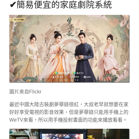
✔
簡易便宜的家庭劇院系統
圖片來自Flickr
最近中國大陸古裝劇夢華錄很紅，大叔老早就想要在家
好好享受電視的影音效果，但是夢華錄只能用手機上的
WeTV來看，所以用手機投射畫面的功能來播放看看。