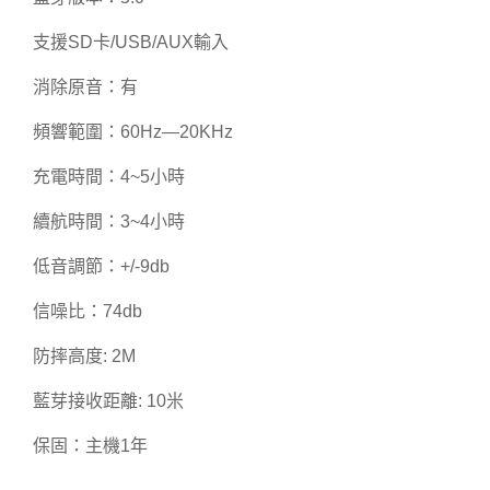
支援SD卡/USB/AUX輸入
消除原音：有
頻響範圍：60Hz—20KHz
充電時間：4~5小時
續航時間：3~4小時
低音調節：+/-9db
信噪比：74db
防摔高度: 2M
藍芽接收距離: 10米
保固：主機1年