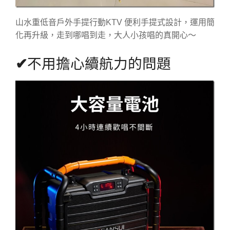
山水重低音戶外手提行動KTV 便利手提式設計，運用簡
化再升級，走到哪唱到走，大人小孩唱的真開心～
✔
不用擔心續航力的問題