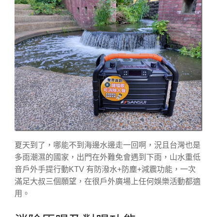
夏天到了，哪能不到海邊水邊走一回啊，況且台灣也是
多雨潮濕的國家，出門在外難免會遇到下雨，山水重低
音戶外手提行動KTV 有防潑水+防塵+減震功能，一次
滿足大叔三個願望，在很戶外廣場上任何娛樂活動都適
用。