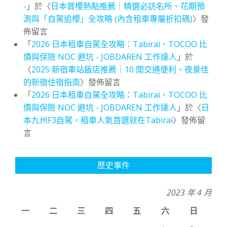
-
」於〈
日本賞櫻熱點推薦｜精選必訪名所、花期預
測與「自駕追櫻」全攻略 (內含租車專屬折扣碼)
〉發
佈留言
「
2026 日本租車自駕全攻略：Tabirai、TOCOO 比
價與保險 NOC 避坑 - JOBDAREN 工作達人
」於
〈
2025 新宿車站飯店推薦｜10 間交通便利、夜景佳
的新宿住宿指南
〉發佈留言
「
2026 日本租車自駕全攻略：Tabirai、TOCOO 比
價與保險 NOC 避坑 - JOBDAREN 工作達人
」於〈
日
本九州F3自駕，租車人氣首選就在Tabirai
〉發佈留
言
歷史事件
2023 年 4 月
一
二
三
四
五
六
日