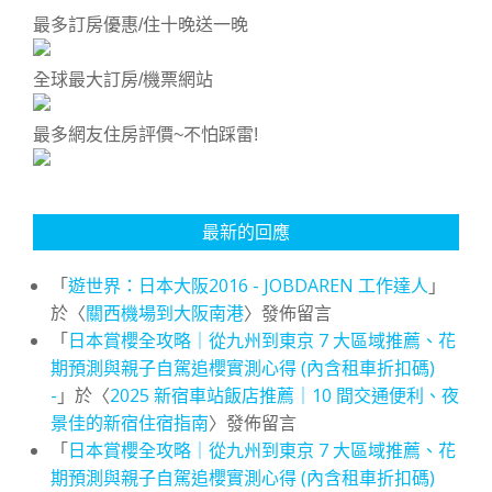
最多訂房優惠/住十晚送一晚
全球最大訂房/機票網站
最多網友住房評價~不怕踩雷!
最新的回應
「
遊世界：日本大阪2016 - JOBDAREN 工作達人
」
於〈
關西機場到大阪南港
〉發佈留言
「
日本賞櫻全攻略｜從九州到東京 7 大區域推薦、花
期預測與親子自駕追櫻實測心得 (內含租車折扣碼)
-
」於〈
2025 新宿車站飯店推薦｜10 間交通便利、夜
景佳的新宿住宿指南
〉發佈留言
「
日本賞櫻全攻略｜從九州到東京 7 大區域推薦、花
期預測與親子自駕追櫻實測心得 (內含租車折扣碼)