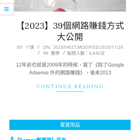
【2023】39個網路賺錢方式
大公開
2023-
BY:
ㄚ琪
ON:
2023/04/27
,MODIFIED:
2025/11/20
IN:
教學
點閱人數：6,642次
04-
27
12年前也就是2009年的時候，寫了《除了Google
Adsense 外的網路賺錢》，後來2013
CONTINUE READING
寶寶用品