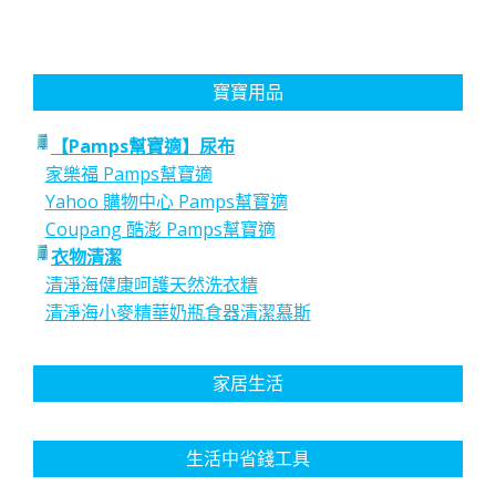
寶寶用品
【Pamps幫寶適】尿布
家樂福 Pamps幫寶適
Yahoo 購物中心 Pamps幫寶適
Coupang 酷澎 Pamps幫寶適
衣物清潔
清淨海健康呵護天然洗衣精
清淨海小麥精華奶瓶食器清潔慕斯
家居生活
生活中省錢工具