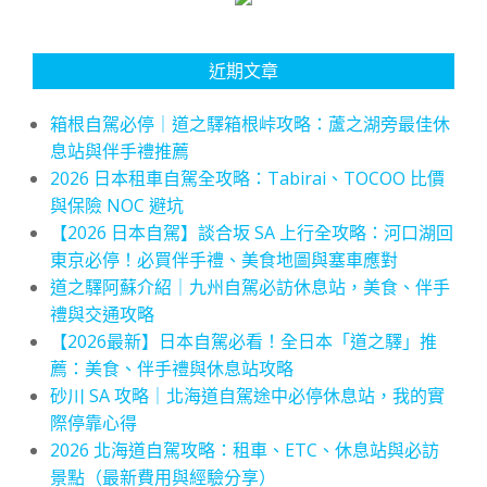
近期文章
箱根自駕必停｜道之驛箱根峠攻略：蘆之湖旁最佳休
息站與伴手禮推薦
2026 日本租車自駕全攻略：Tabirai、TOCOO 比價
與保險 NOC 避坑
【2026 日本自駕】談合坂 SA 上行全攻略：河口湖回
東京必停！必買伴手禮、美食地圖與塞車應對
道之驛阿蘇介紹｜九州自駕必訪休息站，美食、伴手
禮與交通攻略
【2026最新】日本自駕必看！全日本「道之驛」推
薦：美食、伴手禮與休息站攻略
砂川 SA 攻略｜北海道自駕途中必停休息站，我的實
際停靠心得
2026 北海道自駕攻略：租車、ETC、休息站與必訪
景點（最新費用與經驗分享）