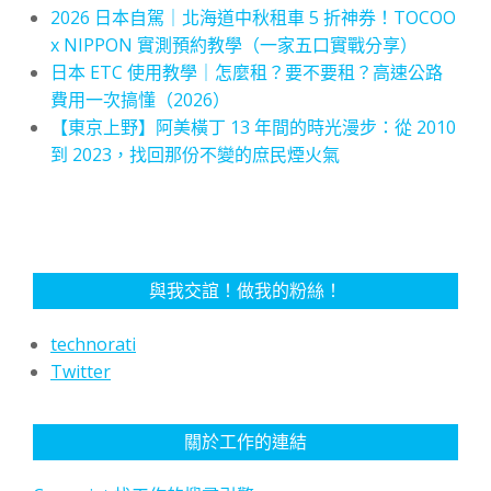
2026 日本自駕｜北海道中秋租車 5 折神券！TOCOO
x NIPPON 實測預約教學（一家五口實戰分享）
日本 ETC 使用教學｜怎麼租？要不要租？高速公路
費用一次搞懂（2026）
【東京上野】阿美橫丁 13 年間的時光漫步：從 2010
到 2023，找回那份不變的庶民煙火氣
與我交誼！做我的粉絲！
technorati
Twitter
關於工作的連結