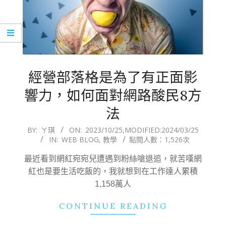
經營部落格是為了有正面影
響力，如何面對網路酸民8方
法
2023-
BY:
ㄚ琪
ON:
2023/10/25
,MODIFIED:
2024/03/25
IN:
WEB BLOG
,
教學
點閱人數：1,526次
10-
25
最近看到網紅宛宛兒遭遇到粉絲嗆退追，就苦嘆網
紅也是要生活吃飯的，我就想到在工作達人累積
1,158萬人
CONTINUE READING