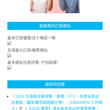
最推薦的訂房網站
最多訂房優惠/住十晚送一晚
全球最大訂房/機票網站
最多網友住房評價~不怕踩雷!
最新的回應
「
2026 北海道自駕攻略：租車、ETC、休息站與必
訪景點（最新費用與經驗分享） - JOBDAREN 工作達
人
」於〈
【2026 實測】清水休息站必吃美食推薦：