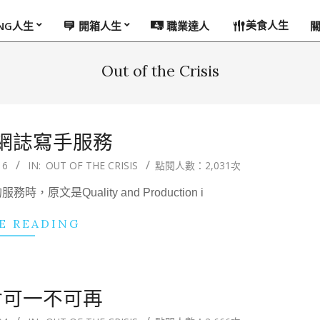
美食人生
ING人生
開箱人生
職業達人
Out of the Crisis
網誌寫手服務
16
IN:
OUT OF THE CRISIS
點閱人數：2,031次
是Quality and Production i
E READING
會可一不可再