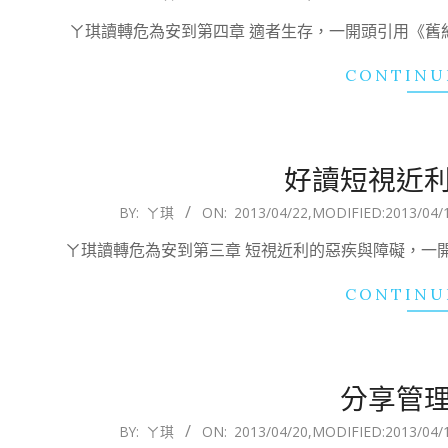
06-
ㄚ琪讀轉危為安到第四章 適者生存，一開頭引用《舊
23
CONTINU
好讀短視近
2013-
BY:
ㄚ琪
ON:
2013/04/22
,MODIFIED:
2013/04/
04-
ㄚ琪讀轉危為安到第三章 短視近利的惡疾與障礙，一
22
CONTINU
分享管
2013-
BY:
ㄚ琪
ON:
2013/04/20
,MODIFIED:
2013/04/