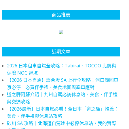
商品推薦
近期文章
2026 日本租車自駕全攻略：Tabirai、TOCOO 比價與
保險 NOC 避坑
【2026 日本自駕】談合坂 SA 上行全攻略：河口湖回東
京必停！必買伴手禮、美食地圖與塞車應對
道之驛阿蘇介紹｜九州自駕必訪休息站，美食、伴手禮
與交通攻略
【2026最新】日本自駕必看！全日本「道之驛」推薦：
美食、伴手禮與休息站攻略
砂川 SA 攻略｜北海道自駕途中必停休息站，我的實際