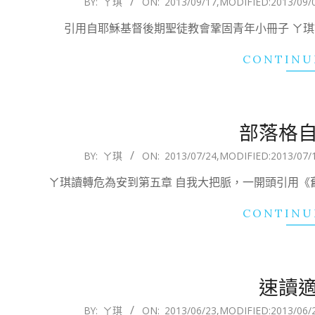
BY:
ㄚ琪
ON:
2013/09/17
,MODIFIED:
2013/09/
09-
引用自耶穌基督後期聖徒教會鞏固青年小冊子 ㄚ琪讀
17
CONTINU
部落格
2013-
BY:
ㄚ琪
ON:
2013/07/24
,MODIFIED:
2013/07/
07-
ㄚ琪讀轉危為安到第五章 自我大把脈，一開頭引用《
24
CONTINU
速讀
2013-
BY:
ㄚ琪
ON:
2013/06/23
,MODIFIED:
2013/06/