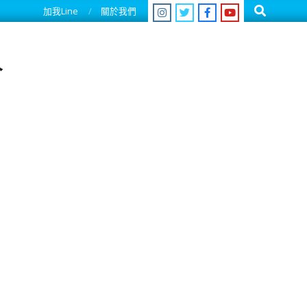
Search
加我Line
關於我們
人