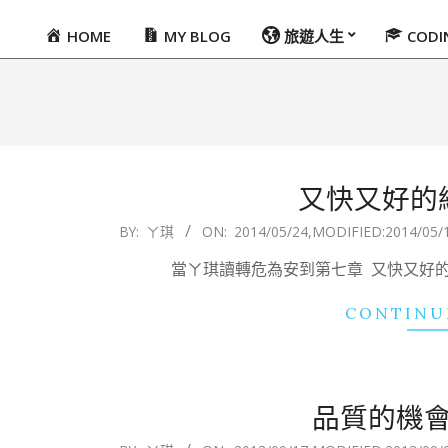
HOME
MY BLOG
旅遊人生
COD
Primary
Navigation
Menu
又快又好的
2014-
BY:
ㄚ琪
ON:
2014/05/24
,MODIFIED:
2014/05/
05-
當ㄚ琪讀轉危為安到第七章 又快又好的服務時，原文
24
CONTINU
品質的機
2013-