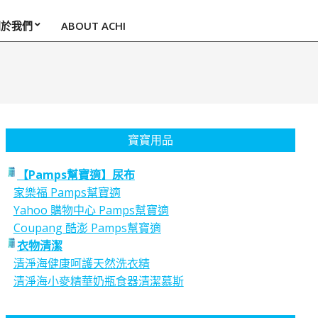
關於我們
ABOUT ACHI
寶寶用品
【Pamps幫寶適】尿布
家樂福 Pamps幫寶適
Yahoo 購物中心 Pamps幫寶適
Coupang 酷澎 Pamps幫寶適
衣物清潔
清淨海健康呵護天然洗衣精
清淨海小麥精華奶瓶食器清潔慕斯