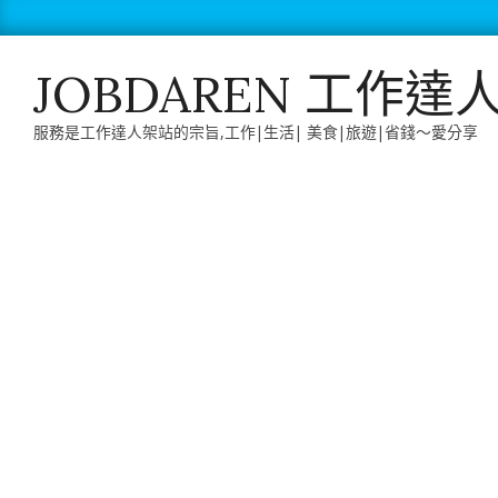
Skip
to
content
JOBDAREN 工作達
服務是工作達人架站的宗旨,工作|生活| 美食|旅遊|省錢～愛分享