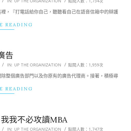
IN:
UP THE ORGANIZATION
點閱人數：1,734次
這裡，『打電話給你自己，聽聽看自己在語音信箱中的辯護
E READING
廣告
IN:
UP THE ORGANIZATION
點閱人數：1,959次
開除整個廣告部門以及你原有的廣告代理商。接著，積極尋
E READING
我我不必攻讀MBA
IN:
UP THE ORGANIZATION
點閱人數：1,747次