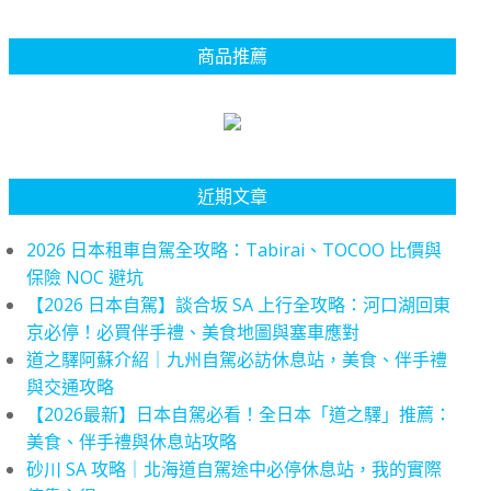
商品推薦
近期文章
2026 日本租車自駕全攻略：Tabirai、TOCOO 比價與
保險 NOC 避坑
【2026 日本自駕】談合坂 SA 上行全攻略：河口湖回東
京必停！必買伴手禮、美食地圖與塞車應對
道之驛阿蘇介紹｜九州自駕必訪休息站，美食、伴手禮
與交通攻略
【2026最新】日本自駕必看！全日本「道之驛」推薦：
美食、伴手禮與休息站攻略
砂川 SA 攻略｜北海道自駕途中必停休息站，我的實際