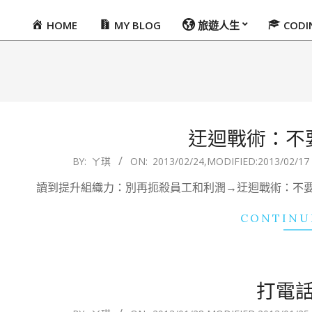
HOME
MY BLOG
旅遊人生
COD
Primary
Navigation
Menu
迂迴戰術：不
2013-
BY:
ㄚ琪
ON:
2013/02/24
,MODIFIED:
2013/02/17
02-
讀到提升組織力：別再扼殺員工和利潤→迂迴戰術：不
24
CONTINU
打電
2013-