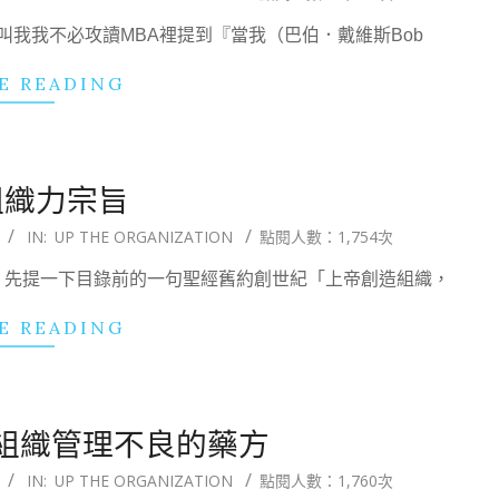
我我不必攻讀MBA裡提到『當我（巴伯．戴維斯Bob
E READING
組織力宗旨
IN:
UP THE ORGANIZATION
點閱人數：1,754次
，先提一下目錄前的一句聖經舊約創世紀「上帝創造組織，
E READING
組織管理不良的藥方
IN:
UP THE ORGANIZATION
點閱人數：1,760次