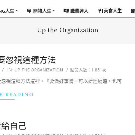
美食人生
ING人生
開箱人生
職業達人
Up the Organization
要忽視這種方法
IN:
UP THE ORGANIZATION
點閱人數：1,851次
要忽視這種方法這裡，『要做好事情，可以迂迴繞道，也可
E READING
話給自己