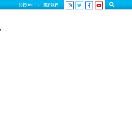
Search
加我Line
關於我們
人