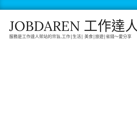
Skip
to
content
JOBDAREN 工作達
服務是工作達人架站的宗旨,工作|生活| 美食|旅遊|省錢～愛分享