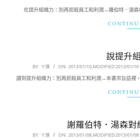
01-
在提升組織力：別再扼殺員工和利潤→羅伯特．湯森叫
13
CONTINU
說提升
2013-
BY:
ㄚ琪
ON:
2013/01/10
,MODIFIED:
2013/01/10
01-
讀到提升組織力：別再扼殺員工和利潤→本書宗旨這裡
10
CONTINU
謝羅伯特．湯森對
2013-
BY:
ㄚ琪
ON:
2013/01/08
,MODIFIED:
2013/01/08