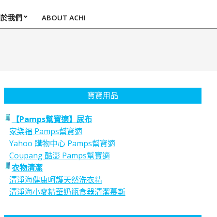
關於我們
ABOUT ACHI
寶寶用品
【Pamps幫寶適】尿布
家樂福 Pamps幫寶適
Yahoo 購物中心 Pamps幫寶適
Coupang 酷澎 Pamps幫寶適
衣物清潔
清淨海健康呵護天然洗衣精
清淨海小麥精華奶瓶食器清潔慕斯