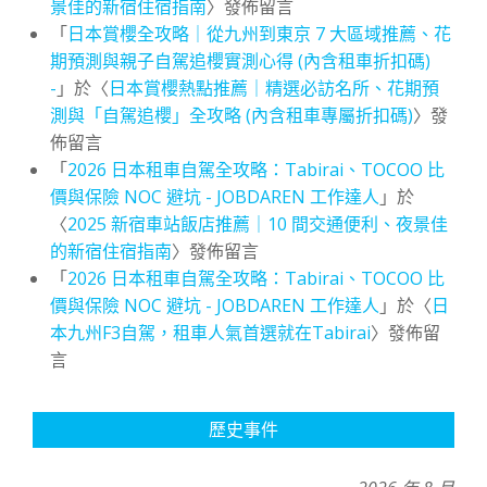
景佳的新宿住宿指南
〉發佈留言
「
日本賞櫻全攻略｜從九州到東京 7 大區域推薦、花
期預測與親子自駕追櫻實測心得 (內含租車折扣碼)
-
」於〈
日本賞櫻熱點推薦｜精選必訪名所、花期預
測與「自駕追櫻」全攻略 (內含租車專屬折扣碼)
〉發
佈留言
「
2026 日本租車自駕全攻略：Tabirai、TOCOO 比
價與保險 NOC 避坑 - JOBDAREN 工作達人
」於
〈
2025 新宿車站飯店推薦｜10 間交通便利、夜景佳
的新宿住宿指南
〉發佈留言
「
2026 日本租車自駕全攻略：Tabirai、TOCOO 比
價與保險 NOC 避坑 - JOBDAREN 工作達人
」於〈
日
本九州F3自駕，租車人氣首選就在Tabirai
〉發佈留
言
歷史事件