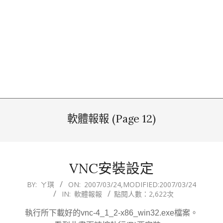
軟體報報
(Page 12)
VNC安裝設定
2007-
BY:
ㄚ琪
ON:
2007/03/24
,MODIFIED:
2007/03/24
IN:
軟體報報
點閱人數：2,622次
03-
24
執行所下載好的vnc-4_1_2-x86_win32.exe檔案。