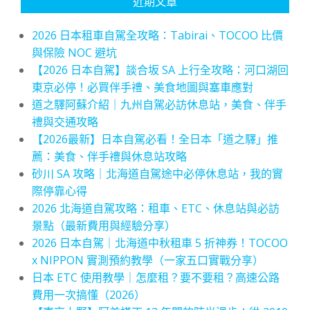
近期文章
2026 日本租車自駕全攻略：Tabirai、TOCOO 比價
與保險 NOC 避坑
【2026 日本自駕】談合坂 SA 上行全攻略：河口湖回
東京必停！必買伴手禮、美食地圖與塞車應對
道之驛阿蘇介紹｜九州自駕必訪休息站，美食、伴手
禮與交通攻略
【2026最新】日本自駕必看！全日本「道之驛」推
薦：美食、伴手禮與休息站攻略
砂川 SA 攻略｜北海道自駕途中必停休息站，我的實
際停靠心得
2026 北海道自駕攻略：租車、ETC、休息站與必訪
景點（最新費用與經驗分享）
2026 日本自駕｜北海道中秋租車 5 折神券！TOCOO
x NIPPON 實測預約教學（一家五口實戰分享）
日本 ETC 使用教學｜怎麼租？要不要租？高速公路
費用一次搞懂（2026）