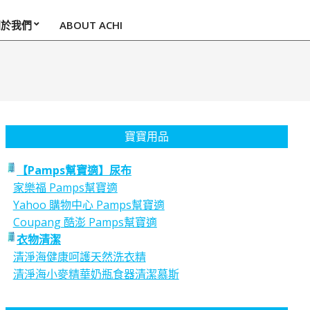
關於我們
ABOUT ACHI
寶寶用品
【Pamps幫寶適】尿布
家樂福 Pamps幫寶適
Yahoo 購物中心 Pamps幫寶適
Coupang 酷澎 Pamps幫寶適
衣物清潔
清淨海健康呵護天然洗衣精
清淨海小麥精華奶瓶食器清潔慕斯