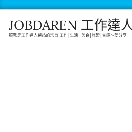
Skip
to
content
JOBDAREN 工作達
服務是工作達人架站的宗旨,工作|生活| 美食|旅遊|省錢～愛分享