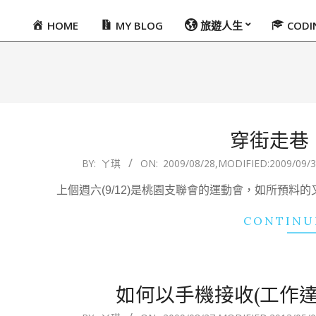
HOME
MY BLOG
旅遊人生
COD
Primary
Navigation
Menu
穿街走巷
2009-
BY:
ㄚ琪
ON:
2009/08/28
,MODIFIED:
2009/09/
08-
上個週六(9/12)是桃園支聯會的運動會，如所預
28
CONTINU
如何以手機接收(工作
2009-