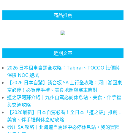
商品推薦
近期文章
2026 日本租車自駕全攻略：Tabirai、TOCOO 比價與
保險 NOC 避坑
【2026 日本自駕】談合坂 SA 上行全攻略：河口湖回東
京必停！必買伴手禮、美食地圖與塞車應對
道之驛阿蘇介紹｜九州自駕必訪休息站，美食、伴手禮
與交通攻略
【2026最新】日本自駕必看！全日本「道之驛」推薦：
美食、伴手禮與休息站攻略
砂川 SA 攻略｜北海道自駕途中必停休息站，我的實際