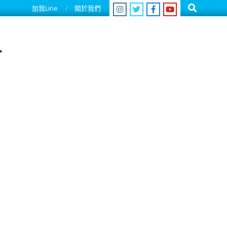
Search
加我Line
關於我們
人