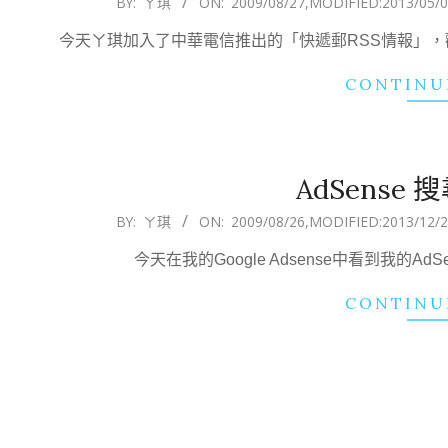
BY:
ㄚ琪
ON:
2009/08/27
,MODIFIED:
2013/05/
08-
今天ㄚ琪加入了中華電信推出的「快遞郵RSS情報」
27
CONTINU
AdSense
2009-
BY:
ㄚ琪
ON:
2009/08/26
,MODIFIED:
2013/12/
08-
今天在我的Google Adsense中看到我的
26
CONTINU