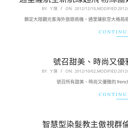
2012-
BY:
ㄚ琪
ON:
2012/12/10
,MODIFIED:
2012
12-
鎖定大陸觀光客海外旅遊商機，通里薩航空大格局密集
10
CONTINU
號召甜美、時尚又優雅的fre
2012-
BY:
ㄚ琪
ON:
2012/10/02
,MODIFIED:
2012
10-
號召所有甜美、時尚又優雅的 french kit
02
CONTINU
智慧型染髮教主傲視群