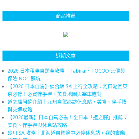
商品推薦
近期文章
2026 日本租車自駕全攻略：Tabirai、TOCOO 比價與
保險 NOC 避坑
【2026 日本自駕】談合坂 SA 上行全攻略：河口湖回東
京必停！必買伴手禮、美食地圖與塞車應對
道之驛阿蘇介紹｜九州自駕必訪休息站，美食、伴手禮
與交通攻略
【2026最新】日本自駕必看！全日本「道之驛」推薦：
美食、伴手禮與休息站攻略
砂川 SA 攻略｜北海道自駕途中必停休息站，我的實際