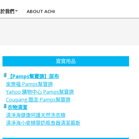
關於我們
ABOUT ACHI
寶寶用品
【Pamps幫寶適】尿布
家樂福 Pamps幫寶適
Yahoo 購物中心 Pamps幫寶適
Coupang 酷澎 Pamps幫寶適
衣物清潔
清淨海健康呵護天然洗衣精
清淨海小麥精華奶瓶食器清潔慕斯