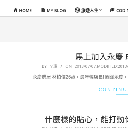
HOME
MY BLOG
旅遊人生
COD
Primary
Navigation
Menu
馬上加入永慶 
2013-
BY:
ㄚ琪
ON:
2013/07/07
,MODIFIED:
2013
07-
永慶房屋 林柏儒26歲，最年輕店長! 圓滿永慶，
07
CONTINU
什麼樣的貼心，能打動你
2013-