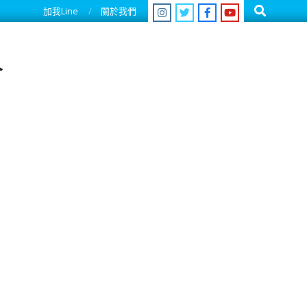
Search
加我Line
關於我們
人