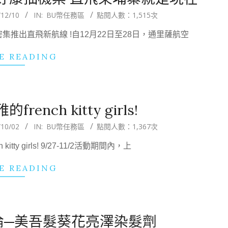
/12/10
IN:
BU幣任務區
點閱人數：1,515次
推出直飛新航線 !自12月22日至28日，通里薩航空
E READING
nch kitty girls!
/10/02
IN:
BU幣任務區
點閱人數：1,367次
ty girls! 9/27-11/2活動期間內，上
E READING
倫─美吾髮葵花亮澤染髮劑