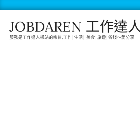
Skip
to
content
JOBDAREN 工作達
服務是工作達人架站的宗旨,工作|生活| 美食|旅遊|省錢～愛分享