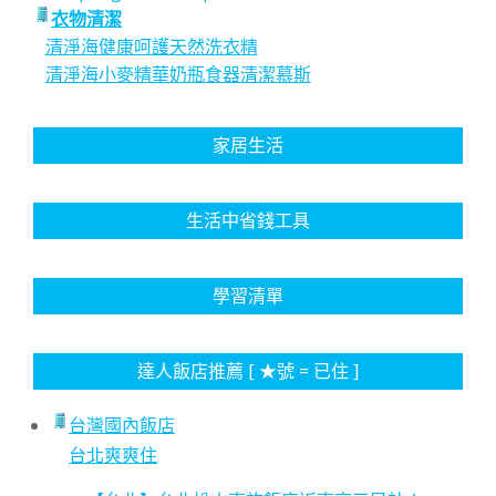
衣物清潔
清淨海健康呵護天然洗衣精
清淨海小麥精華奶瓶食器清潔慕斯
家居生活
生活中省錢工具
學習清單
達人飯店推薦 [ ★號 = 已住 ]
台灣國內飯店
台北爽爽住