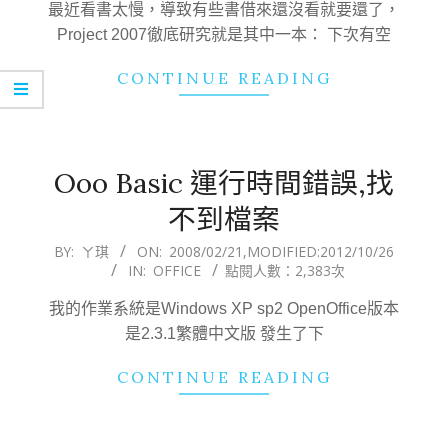
最近看書太慢，導致有些書借來還沒看就要還了，
Project 2007徹底研究就是其中一本： 下次有空
CONTINUE READING
Ooo Basic 運行時間錯誤,找
不到檔案
2008-
BY:
ㄚ琪
ON:
2008/02/21
,MODIFIED:
2012/10/26
IN:
OFFICE
點閱人數：2,383次
02-
21
我的作業系統是Windows XP sp2 OpenOffice版本
是2.3.1繁體中文版 發生了下
CONTINUE READING