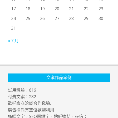
17
18
19
20
21
22
23
24
25
26
27
28
29
30
31
« 7 月
文案作品案例
試用體驗：
616
付費文案：
282
歡迎廠商洽談合作邀稿,
廣告欄尚有空位歡迎利用
橫幅文字，SEO關鍵字，貼紙連結，來信：