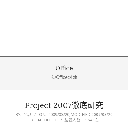
Office
◎Office討論
Project 2007徹底研究
2009-
BY:
ㄚ琪
ON:
2009/03/20
,MODIFIED:
2009/03/20
IN:
OFFICE
點閱人數：3,648次
03-
20