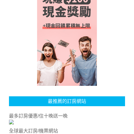
最推薦的訂房網站
最多訂房優惠/住十晚送一晚
全球最大訂房/機票網站