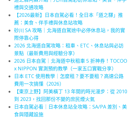
禮與交通攻略
【2026最新】日本自駕必看！全日本「道之驛」推
薦：美食、伴手禮與休息站攻略
砂川 SA 攻略｜北海道自駕途中必停休息站，我的實
際停靠心得
2026 北海道自駕攻略：租車、ETC、休息站與必訪
景點（最新費用與經驗分享）
2026 日本自駕｜北海道中秋租車 5 折神券！TOCOO
x NIPPON 實測預約教學（一家五口實戰分享）
日本 ETC 使用教學｜怎麼租？要不要租？高速公路
費用一次搞懂（2026）
【東京上野】阿美橫丁 13 年間的時光漫步：從 2010
到 2023，找回那份不變的庶民煙火氣
日本自駕必看｜日本休息站全攻略：SA/PA 差別、美
食與隱藏設施