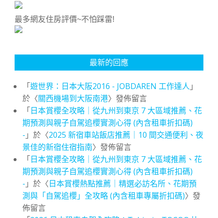
最多網友住房評價~不怕踩雷!
最新的回應
「
遊世界：日本大阪2016 - JOBDAREN 工作達人
」
於〈
關西機場到大阪南港
〉發佈留言
「
日本賞櫻全攻略｜從九州到東京 7 大區域推薦、花
期預測與親子自駕追櫻實測心得 (內含租車折扣碼)
-
」於〈
2025 新宿車站飯店推薦｜10 間交通便利、夜
景佳的新宿住宿指南
〉發佈留言
「
日本賞櫻全攻略｜從九州到東京 7 大區域推薦、花
期預測與親子自駕追櫻實測心得 (內含租車折扣碼)
-
」於〈
日本賞櫻熱點推薦｜精選必訪名所、花期預
測與「自駕追櫻」全攻略 (內含租車專屬折扣碼)
〉發
佈留言