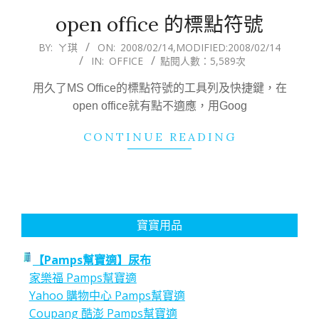
open office 的標點符號
2008-
BY:
ㄚ琪
ON:
2008/02/14
,MODIFIED:
2008/02/14
IN:
OFFICE
點閱人數：5,589次
02-
14
用久了MS Office的標點符號的工具列及快捷鍵，在
open office就有點不適應，用Goog
CONTINUE READING
寶寶用品
【Pamps幫寶適】尿布
家樂福 Pamps幫寶適
Yahoo 購物中心 Pamps幫寶適
Coupang 酷澎 Pamps幫寶適