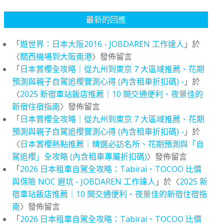
最新的回應
「
遊世界：日本大阪2016 - JOBDAREN 工作達人
」於
〈
關西機場到大阪南港
〉發佈留言
「
日本賞櫻全攻略｜從九州到東京 7 大區域推薦、花期
預測與親子自駕追櫻實測心得 (內含租車折扣碼) -
」於
〈
2025 新宿車站飯店推薦｜10 間交通便利、夜景佳的
新宿住宿指南
〉發佈留言
「
日本賞櫻全攻略｜從九州到東京 7 大區域推薦、花期
預測與親子自駕追櫻實測心得 (內含租車折扣碼) -
」於
〈
日本賞櫻熱點推薦｜精選必訪名所、花期預測與「自
駕追櫻」全攻略 (內含租車專屬折扣碼)
〉發佈留言
「
2026 日本租車自駕全攻略：Tabirai、TOCOO 比價
與保險 NOC 避坑 - JOBDAREN 工作達人
」於〈
2025 新
宿車站飯店推薦｜10 間交通便利、夜景佳的新宿住宿指
南
〉發佈留言
「
2026 日本租車自駕全攻略：Tabirai、TOCOO 比價