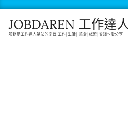
Skip
to
content
JOBDAREN 工作達
服務是工作達人架站的宗旨,工作|生活| 美食|旅遊|省錢～愛分享