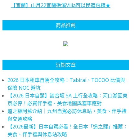
【宜蘭】山月22宜蘭礁溪Villa可以民宿包棟★
商品推薦
近期文章
2026 日本租車自駕全攻略：Tabirai、TOCOO 比價與
保險 NOC 避坑
【2026 日本自駕】談合坂 SA 上行全攻略：河口湖回東
京必停！必買伴手禮、美食地圖與塞車應對
道之驛阿蘇介紹｜九州自駕必訪休息站，美食、伴手禮
與交通攻略
【2026最新】日本自駕必看！全日本「道之驛」推薦：
美食、伴手禮與休息站攻略