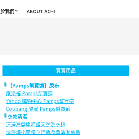
關於我們
ABOUT ACHI
寶寶用品
【Pamps幫寶適】尿布
家樂福 Pamps幫寶適
Yahoo 購物中心 Pamps幫寶適
Coupang 酷澎 Pamps幫寶適
衣物清潔
清淨海健康呵護天然洗衣精
清淨海小麥精華奶瓶食器清潔慕斯