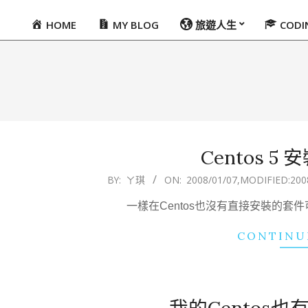
HOME
MY BLOG
旅遊人生
COD
Primary
Navigation
Menu
Centos 5 安
2008-
BY:
ㄚ琪
ON:
2008/01/07
,MODIFIED:
200
01-
一樣在Centos也沒有直接安裝的套件可用,只好
07
CONTINU
我的Centos也有p