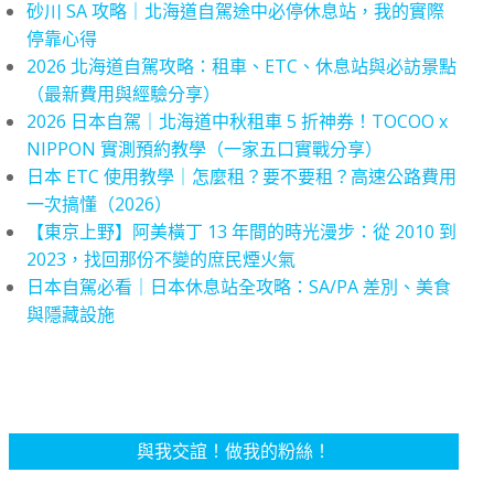
砂川 SA 攻略｜北海道自駕途中必停休息站，我的實際
停靠心得
2026 北海道自駕攻略：租車、ETC、休息站與必訪景點
（最新費用與經驗分享）
2026 日本自駕｜北海道中秋租車 5 折神券！TOCOO x
NIPPON 實測預約教學（一家五口實戰分享）
日本 ETC 使用教學｜怎麼租？要不要租？高速公路費用
一次搞懂（2026）
【東京上野】阿美橫丁 13 年間的時光漫步：從 2010 到
2023，找回那份不變的庶民煙火氣
日本自駕必看｜日本休息站全攻略：SA/PA 差別、美食
與隱藏設施
與我交誼！做我的粉絲！