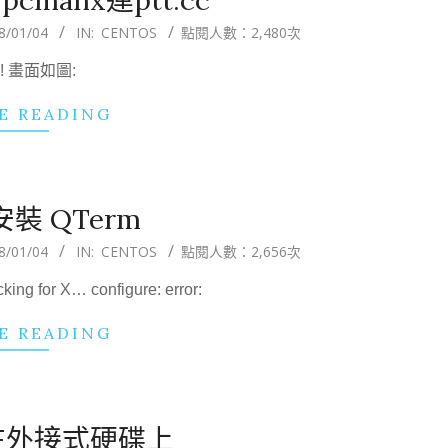
8/01/04
IN:
CENTOS
點閱人數：2,480次
! 畫面如圖:
E READING
 安裝 QTerm
8/01/04
IN:
CENTOS
點閱人數：2,656次
or X… configure: error:
E READING
s在外接式硬碟上