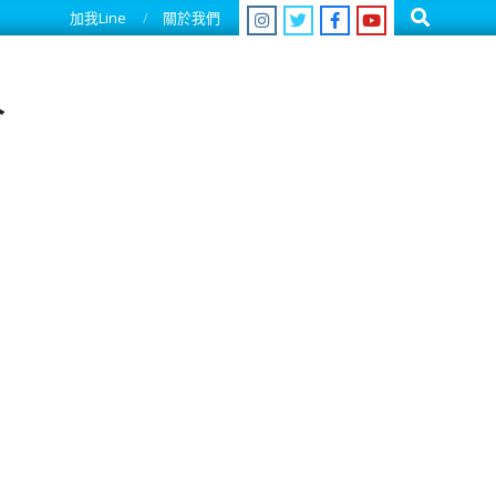
Search
加我Line
關於我們
人