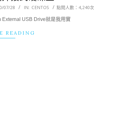
0/07/28
IN:
CENTOS
點閱人數：4,240次
An External USB Drive就是我用實
E READING