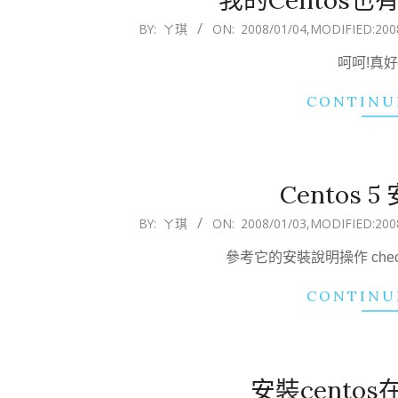
2008-
BY:
ㄚ琪
ON:
2008/01/04
,MODIFIED:
200
01-
呵呵!真好
04
CONTINU
Centos 5
2008-
BY:
ㄚ琪
ON:
2008/01/03
,MODIFIED:
200
01-
參考它的安裝說明操作 checking f
03
CONTINU
安裝cento