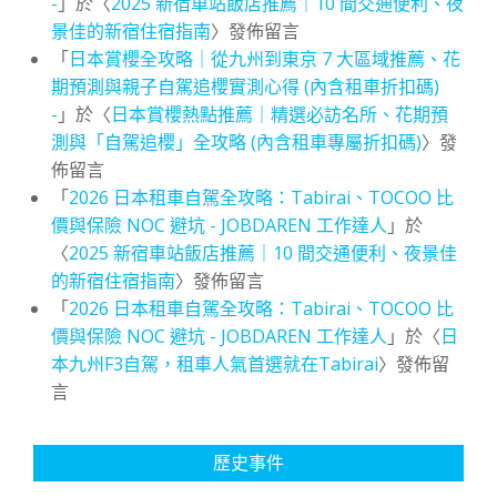
-
」於〈
2025 新宿車站飯店推薦｜10 間交通便利、夜
景佳的新宿住宿指南
〉發佈留言
「
日本賞櫻全攻略｜從九州到東京 7 大區域推薦、花
期預測與親子自駕追櫻實測心得 (內含租車折扣碼)
-
」於〈
日本賞櫻熱點推薦｜精選必訪名所、花期預
測與「自駕追櫻」全攻略 (內含租車專屬折扣碼)
〉發
佈留言
「
2026 日本租車自駕全攻略：Tabirai、TOCOO 比
價與保險 NOC 避坑 - JOBDAREN 工作達人
」於
〈
2025 新宿車站飯店推薦｜10 間交通便利、夜景佳
的新宿住宿指南
〉發佈留言
「
2026 日本租車自駕全攻略：Tabirai、TOCOO 比
價與保險 NOC 避坑 - JOBDAREN 工作達人
」於〈
日
本九州F3自駕，租車人氣首選就在Tabirai
〉發佈留
言
歷史事件