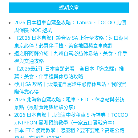
近期文章
2026 日本租車自駕全攻略：Tabirai、TOCOO 比價
與保險 NOC 避坑
【2026 日本自駕】談合坂 SA 上行全攻略：河口湖回
東京必停！必買伴手禮、美食地圖與塞車應對
道之驛阿蘇介紹｜九州自駕必訪休息站，美食、伴手
禮與交通攻略
【2026最新】日本自駕必看！全日本「道之驛」推
薦：美食、伴手禮與休息站攻略
砂川 SA 攻略｜北海道自駕途中必停休息站，我的實
際停靠心得
2026 北海道自駕攻略：租車、ETC、休息站與必訪
景點（最新費用與經驗分享）
2026 日本自駕｜北海道中秋租車 5 折神券！TOCOO
x NIPPON 實測預約教學（一家五口實戰分享）
日本 ETC 使用教學｜怎麼租？要不要租？高速公路