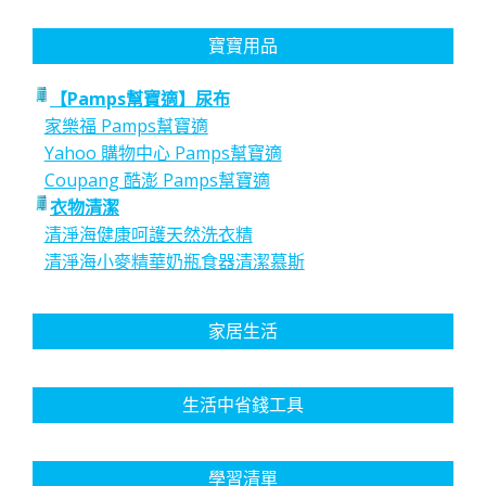
寶寶用品
【Pamps幫寶適】尿布
家樂福 Pamps幫寶適
Yahoo 購物中心 Pamps幫寶適
Coupang 酷澎 Pamps幫寶適
衣物清潔
清淨海健康呵護天然洗衣精
清淨海小麥精華奶瓶食器清潔慕斯
家居生活
生活中省錢工具
學習清單