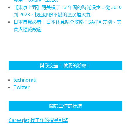
費用一次搞懂（2026）
【東京上野】阿美橫丁 13 年間的時光漫步：從 2010
到 2023，找回那份不變的庶民煙火氣
日本自駕必看｜日本休息站全攻略：SA/PA 差別、美
食與隱藏設施
與我交誼！做我的粉絲！
technorati
Twitter
關於工作的連結
Careerjet,找工作的搜尋引擎