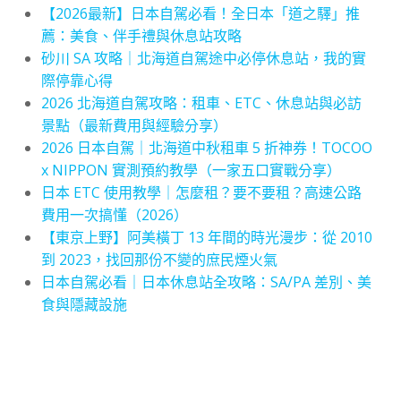
【2026最新】日本自駕必看！全日本「道之驛」推
薦：美食、伴手禮與休息站攻略
砂川 SA 攻略｜北海道自駕途中必停休息站，我的實
際停靠心得
2026 北海道自駕攻略：租車、ETC、休息站與必訪
景點（最新費用與經驗分享）
2026 日本自駕｜北海道中秋租車 5 折神券！TOCOO
x NIPPON 實測預約教學（一家五口實戰分享）
日本 ETC 使用教學｜怎麼租？要不要租？高速公路
費用一次搞懂（2026）
【東京上野】阿美橫丁 13 年間的時光漫步：從 2010
到 2023，找回那份不變的庶民煙火氣
日本自駕必看｜日本休息站全攻略：SA/PA 差別、美
食與隱藏設施