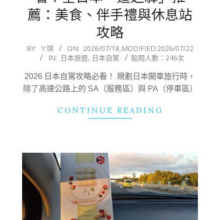
薦：美食、伴手禮與休息站
攻略
2026-
BY:
ㄚ琪
ON:
2026/07/18
,MODIFIED:
2026/07/22
IN:
日本旅遊
,
日本自駕
點閱人數：246次
07-
18
2026 日本自駕攻略必看！ 規劃日本開車旅行時，
除了高速公路上的 SA（服務區）與 PA（停車區）
CONTINUE READING