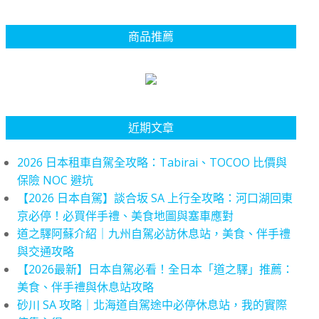
商品推薦
近期文章
2026 日本租車自駕全攻略：Tabirai、TOCOO 比價與
保險 NOC 避坑
【2026 日本自駕】談合坂 SA 上行全攻略：河口湖回東
京必停！必買伴手禮、美食地圖與塞車應對
道之驛阿蘇介紹｜九州自駕必訪休息站，美食、伴手禮
與交通攻略
【2026最新】日本自駕必看！全日本「道之驛」推薦：
美食、伴手禮與休息站攻略
砂川 SA 攻略｜北海道自駕途中必停休息站，我的實際