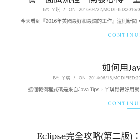
2016-
BY:
ㄚ琪
ON:
2016/04/22
,MODIFIED:
2016/0
04-
今天看到『2016年美國最好和最爛的工作』這則新
22
CONTINU
如何用Ja
2014-
BY:
ㄚ琪
ON:
2014/06/13
,MODIFIED:
2
06-
這個範例程式碼是來自Java Tips，ㄚ琪覺得
13
CONTINU
Eclipse完全攻略(第二版