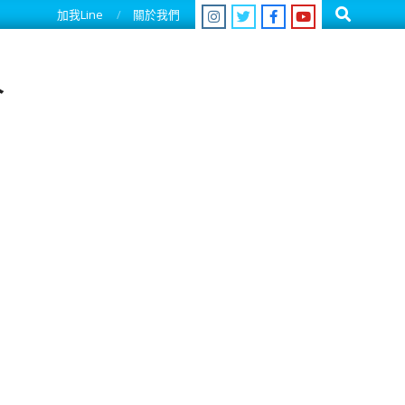
Search
加我Line
關於我們
人