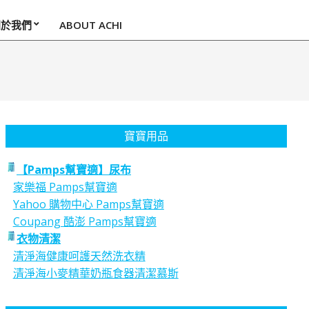
關於我們
ABOUT ACHI
寶寶用品
【Pamps幫寶適】尿布
家樂福 Pamps幫寶適
Yahoo 購物中心 Pamps幫寶適
Coupang 酷澎 Pamps幫寶適
衣物清潔
清淨海健康呵護天然洗衣精
清淨海小麥精華奶瓶食器清潔慕斯