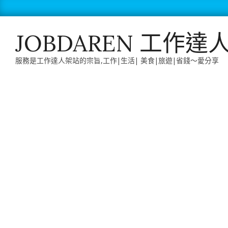
Skip
to
content
JOBDAREN 工作達
服務是工作達人架站的宗旨,工作|生活| 美食|旅遊|省錢～愛分享