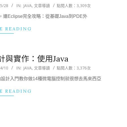
5/28
IN:
JAVA
,
文章導讀
點閱人數：3,309次
，連Eclipse完全攻略：從基礎Java到PDE外
E READING
與實作：使用Java
4/10
IN:
JAVA
,
文章導讀
點閱人數：3,376次
 互動設計入門教你做14種微電腦控制就很想去馬來西亞
E READING