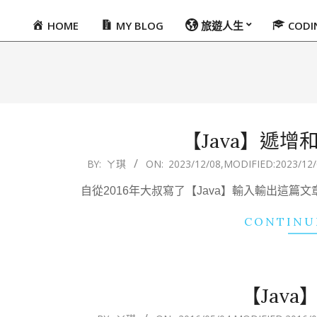
HOME
MY BLOG
旅遊人生
COD
Primary
Navigation
Menu
【Java】遞
2023-
BY:
ㄚ琪
ON:
2023/12/08
,MODIFIED:
2023/12/
12-
自從2016年大叔寫了【Java】輸入輸出這篇文
08
CONTINU
【Jav
2016-