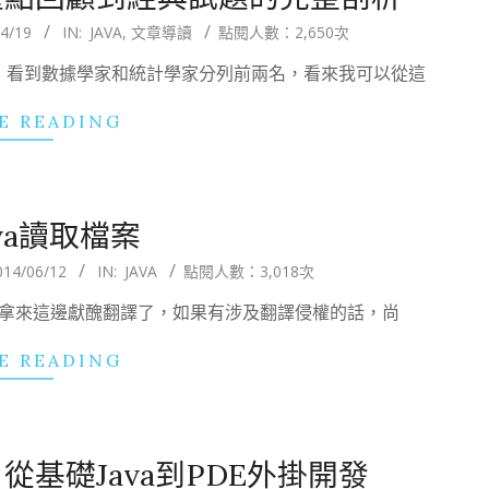
4/19
IN:
JAVA
,
文章導讀
點閱人數：2,650次
聞，看到數據學家和統計學家分列前兩名，看來我可以從這
E READING
va讀取檔案
014/06/12
IN:
JAVA
點閱人數：3,018次
好用就拿來這邊獻醜翻譯了，如果有涉及翻譯侵權的話，尚
E READING
)：從基礎Java到PDE外掛開發