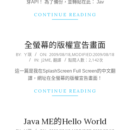
芽API！ 為了備份，並轉貼在此： Jav
CONTINUE READING
全螢幕的版權宣告畫面
2009-
BY:
ㄚ琪
ON:
2009/08/18
,MODIFIED:
2009/08/18
IN:
J2ME
,
翻譯
點閱人數：2,142次
08-
18
這一篇是我在SplashScreen Full Screen的中文翻
譯，網址在全螢幕的版權宣告畫面！
CONTINUE READING
Java ME的Hello World
2009-