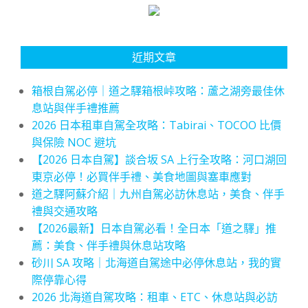
近期文章
箱根自駕必停｜道之驛箱根峠攻略：蘆之湖旁最佳休
息站與伴手禮推薦
2026 日本租車自駕全攻略：Tabirai、TOCOO 比價
與保險 NOC 避坑
【2026 日本自駕】談合坂 SA 上行全攻略：河口湖回
東京必停！必買伴手禮、美食地圖與塞車應對
道之驛阿蘇介紹｜九州自駕必訪休息站，美食、伴手
禮與交通攻略
【2026最新】日本自駕必看！全日本「道之驛」推
薦：美食、伴手禮與休息站攻略
砂川 SA 攻略｜北海道自駕途中必停休息站，我的實
際停靠心得
2026 北海道自駕攻略：租車、ETC、休息站與必訪