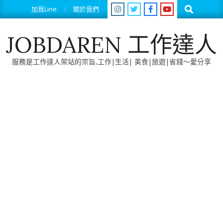
Skip
Search
加我Line
關於我們
to
content
JOBDAREN 工作達人
服務是工作達人架站的宗旨,工作|生活| 美食|旅遊|省錢～愛分享
Primary
Navigation
Menu