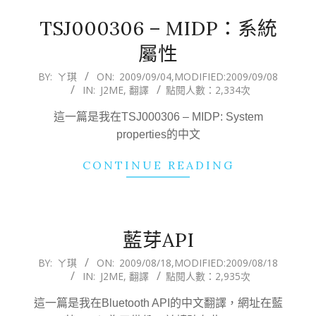
TSJ000306 – MIDP：系統
屬性
2009-
BY:
ㄚ琪
ON:
2009/09/04
,MODIFIED:
2009/09/08
IN:
J2ME
,
翻譯
點閱人數：2,334次
09-
04
這一篇是我在TSJ000306 – MIDP: System
properties的中文
CONTINUE READING
藍芽API
2009-
BY:
ㄚ琪
ON:
2009/08/18
,MODIFIED:
2009/08/18
IN:
J2ME
,
翻譯
點閱人數：2,935次
08-
18
這一篇是我在Bluetooth API的中文翻譯，網址在藍