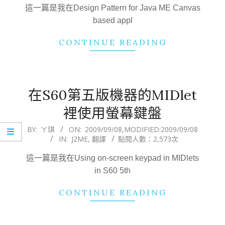
16
這一篇是我在Design Pattern for Java ME Canvas
based appl
CONTINUE READING
在S60第五版機器的MIDlet
裡使用螢幕鍵盤
2009-
BY:
ㄚ琪
ON:
2009/09/08
,MODIFIED:
2009/09/08
IN:
J2ME
,
翻譯
點閱人數：2,573次
09-
08
這一篇是我在Using on-screen keypad in MIDlets
in S60 5th
CONTINUE READING