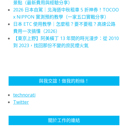
景點（最新費用與經驗分享）
2026 日本自駕｜北海道中秋租車 5 折神券！TOCOO
x NIPPON 實測預約教學（一家五口實戰分享）
日本 ETC 使用教學｜怎麼租？要不要租？高速公路
費用一次搞懂（2026）
【東京上野】阿美橫丁 13 年間的時光漫步：從 2010
到 2023，找回那份不變的庶民煙火氣
與我交誼！做我的粉絲！
technorati
Twitter
關於工作的連結