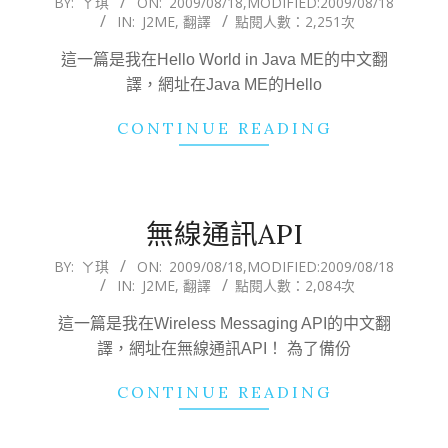
BY:
ㄚ琪
ON:
2009/08/18
,MODIFIED:
2009/08/18
IN:
J2ME
,
翻譯
點閱人數：2,251次
08-
18
這一篇是我在Hello World in Java ME的中文翻
譯，網址在Java ME的Hello
CONTINUE READING
無線通訊API
2009-
BY:
ㄚ琪
ON:
2009/08/18
,MODIFIED:
2009/08/18
IN:
J2ME
,
翻譯
點閱人數：2,084次
08-
18
這一篇是我在Wireless Messaging API的中文翻
譯，網址在無線通訊API！ 為了備份
CONTINUE READING