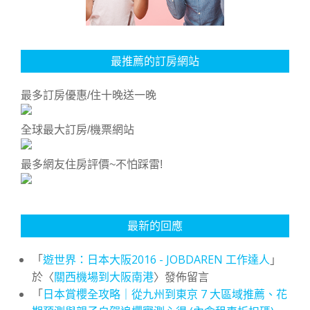
最推薦的訂房網站
最多訂房優惠/住十晚送一晚
全球最大訂房/機票網站
最多網友住房評價~不怕踩雷!
最新的回應
「
遊世界：日本大阪2016 - JOBDAREN 工作達人
」
於〈
關西機場到大阪南港
〉發佈留言
「
日本賞櫻全攻略｜從九州到東京 7 大區域推薦、花