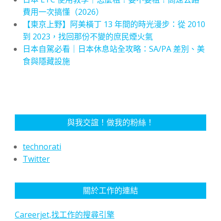
費用一次搞懂（2026）
【東京上野】阿美橫丁 13 年間的時光漫步：從 2010
到 2023，找回那份不變的庶民煙火氣
日本自駕必看｜日本休息站全攻略：SA/PA 差別、美
食與隱藏設施
與我交誼！做我的粉絲！
technorati
Twitter
關於工作的連結
Careerjet,找工作的搜尋引擎