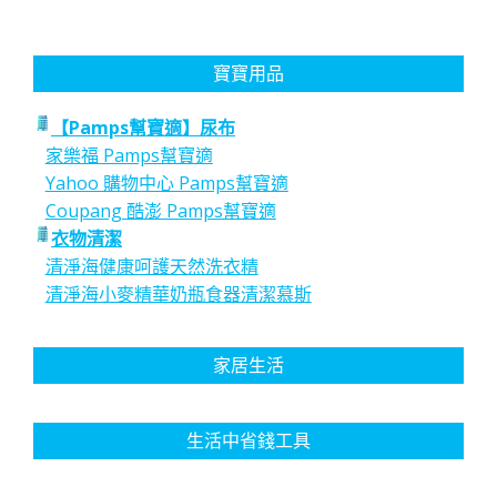
寶寶用品
【Pamps幫寶適】尿布
家樂福 Pamps幫寶適
Yahoo 購物中心 Pamps幫寶適
Coupang 酷澎 Pamps幫寶適
衣物清潔
清淨海健康呵護天然洗衣精
清淨海小麥精華奶瓶食器清潔慕斯
家居生活
生活中省錢工具