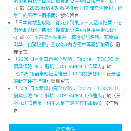
期預測與親子自駕追櫻實測心得 (內含租車折扣碼)
-
」於〈
2025 新宿車站飯店推薦｜10 間交通便利、夜
景佳的新宿住宿指南
〉發佈留言
「
日本賞櫻全攻略｜從九州到東京 7 大區域推薦、花
期預測與親子自駕追櫻實測心得 (內含租車折扣碼)
-
」於〈
日本賞櫻熱點推薦｜精選必訪名所、花期預
測與「自駕追櫻」全攻略 (內含租車專屬折扣碼)
〉發
佈留言
「
2026 日本租車自駕全攻略：Tabirai、TOCOO 比
價與保險 NOC 避坑 - JOBDAREN 工作達人
」於
〈
2025 新宿車站飯店推薦｜10 間交通便利、夜景佳
的新宿住宿指南
〉發佈留言
「
2026 日本租車自駕全攻略：Tabirai、TOCOO 比
價與保險 NOC 避坑 - JOBDAREN 工作達人
」於〈
日
本九州F3自駕，租車人氣首選就在Tabirai
〉發佈留
言
歷史事件