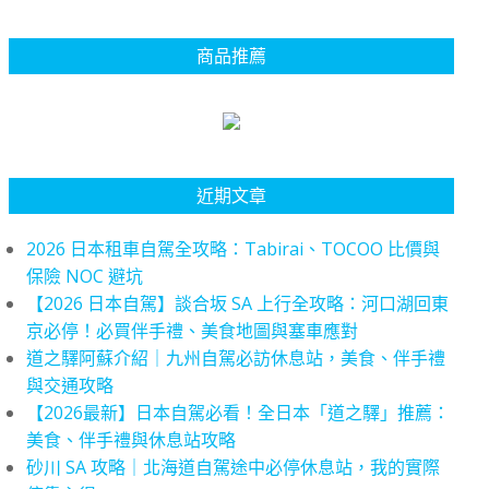
商品推薦
近期文章
2026 日本租車自駕全攻略：Tabirai、TOCOO 比價與
保險 NOC 避坑
【2026 日本自駕】談合坂 SA 上行全攻略：河口湖回東
京必停！必買伴手禮、美食地圖與塞車應對
道之驛阿蘇介紹｜九州自駕必訪休息站，美食、伴手禮
與交通攻略
【2026最新】日本自駕必看！全日本「道之驛」推薦：
美食、伴手禮與休息站攻略
砂川 SA 攻略｜北海道自駕途中必停休息站，我的實際