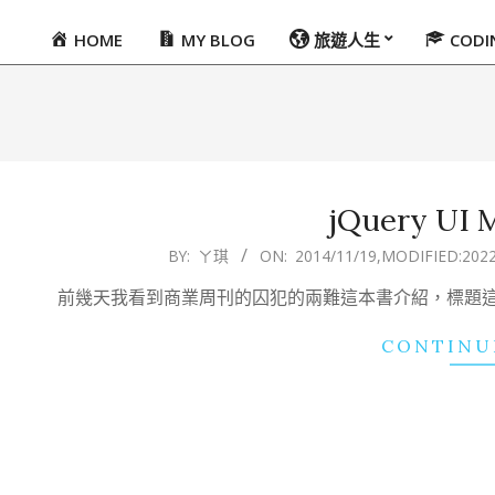
HOME
MY BLOG
旅遊人生
COD
Primary
Navigation
Menu
jQuery UI 
2014-
BY:
ㄚ琪
ON:
2014/11/19
,MODIFIED:
2022
11-
前幾天我看到商業周刊的囚犯的兩難這本書介紹，標題
19
CONTINU