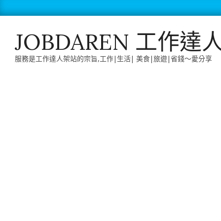
Skip
to
content
JOBDAREN 工作達
服務是工作達人架站的宗旨,工作|生活| 美食|旅遊|省錢～愛分享