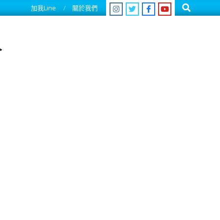
Search
加我Line
關於我們
人