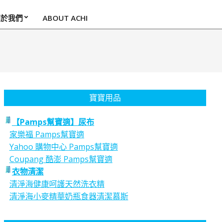
關於我們
ABOUT ACHI
寶寶用品
【Pamps幫寶適】尿布
家樂福 Pamps幫寶適
Yahoo 購物中心 Pamps幫寶適
Coupang 酷澎 Pamps幫寶適
衣物清潔
清淨海健康呵護天然洗衣精
清淨海小麥精華奶瓶食器清潔慕斯