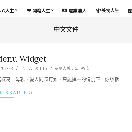
美食人生
ING人生
開箱人生
職業達人
中文文件
Menu Widget
/01/28
IN:
WIDGETS
點閱人數：6,599次
這樣寫「母親、愛人同時有難，只能擇一的情況下，你該就
E READING