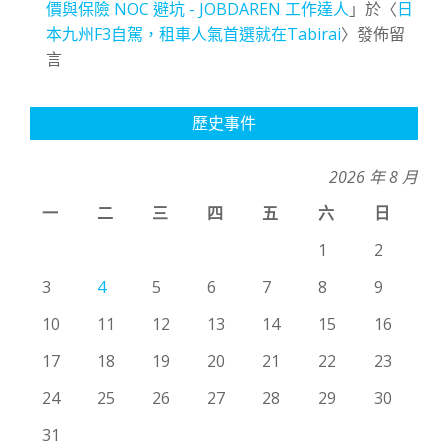
價與保險 NOC 避坑 - JOBDAREN 工作達人
」於〈
日
本九州F3自駕，租車人氣首選就在Tabirai
〉發佈留
言
歷史事件
2026 年 8 月
一
二
三
四
五
六
日
1
2
3
4
5
6
7
8
9
10
11
12
13
14
15
16
17
18
19
20
21
22
23
24
25
26
27
28
29
30
31