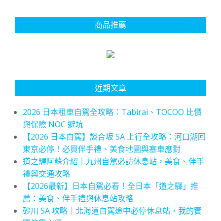
商品推薦
近期文章
2026 日本租車自駕全攻略：Tabirai、TOCOO 比價
與保險 NOC 避坑
【2026 日本自駕】談合坂 SA 上行全攻略：河口湖回
東京必停！必買伴手禮、美食地圖與塞車應對
道之驛阿蘇介紹｜九州自駕必訪休息站，美食、伴手
禮與交通攻略
【2026最新】日本自駕必看！全日本「道之驛」推
薦：美食、伴手禮與休息站攻略
砂川 SA 攻略｜北海道自駕途中必停休息站，我的實