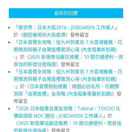
最新的回應
「
遊世界：日本大阪2016 - JOBDAREN 工作達人
」
於〈
關西機場到大阪南港
〉發佈留言
「
日本賞櫻全攻略｜從九州到東京 7 大區域推薦、花
期預測與親子自駕追櫻實測心得 (內含租車折扣碼)
-
」於〈
2025 新宿車站飯店推薦｜10 間交通便利、夜
景佳的新宿住宿指南
〉發佈留言
「
日本賞櫻全攻略｜從九州到東京 7 大區域推薦、花
期預測與親子自駕追櫻實測心得 (內含租車折扣碼)
-
」於〈
日本賞櫻熱點推薦｜精選必訪名所、花期預
測與「自駕追櫻」全攻略 (內含租車專屬折扣碼)
〉發
佈留言
「
2026 日本租車自駕全攻略：Tabirai、TOCOO 比
價與保險 NOC 避坑 - JOBDAREN 工作達人
」於
〈
2025 新宿車站飯店推薦｜10 間交通便利、夜景佳
的新宿住宿指南
〉發佈留言