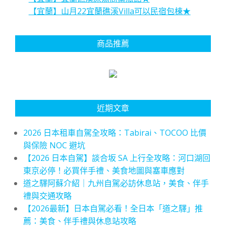
【宜蘭】山月22宜蘭礁溪Villa可以民宿包棟★
商品推薦
近期文章
2026 日本租車自駕全攻略：Tabirai、TOCOO 比價
與保險 NOC 避坑
【2026 日本自駕】談合坂 SA 上行全攻略：河口湖回
東京必停！必買伴手禮、美食地圖與塞車應對
道之驛阿蘇介紹｜九州自駕必訪休息站，美食、伴手
禮與交通攻略
【2026最新】日本自駕必看！全日本「道之驛」推
薦：美食、伴手禮與休息站攻略