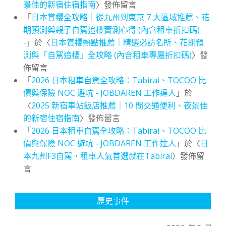
景佳的新宿住宿指南
〉發佈留言
「
日本賞櫻全攻略｜從九州到東京 7 大區域推薦、花
期預測與親子自駕追櫻實測心得 (內含租車折扣碼)
-
」於〈
日本賞櫻熱點推薦｜精選必訪名所、花期預
測與「自駕追櫻」全攻略 (內含租車專屬折扣碼)
〉發
佈留言
「
2026 日本租車自駕全攻略：Tabirai、TOCOO 比
價與保險 NOC 避坑 - JOBDAREN 工作達人
」於
〈
2025 新宿車站飯店推薦｜10 間交通便利、夜景佳
的新宿住宿指南
〉發佈留言
「
2026 日本租車自駕全攻略：Tabirai、TOCOO 比
價與保險 NOC 避坑 - JOBDAREN 工作達人
」於〈
日
本九州F3自駕，租車人氣首選就在Tabirai
〉發佈留
言
歷史事件