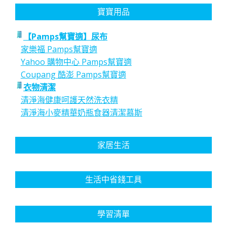
寶寶用品
【Pamps幫寶適】尿布
家樂福 Pamps幫寶適
Yahoo 購物中心 Pamps幫寶適
Coupang 酷澎 Pamps幫寶適
衣物清潔
清淨海健康呵護天然洗衣精
清淨海小麥精華奶瓶食器清潔慕斯
家居生活
生活中省錢工具
學習清單