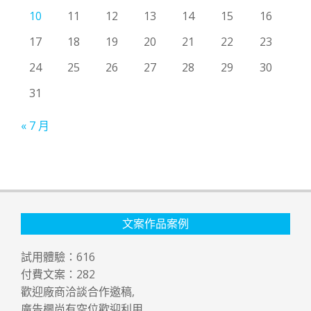
10
11
12
13
14
15
16
17
18
19
20
21
22
23
24
25
26
27
28
29
30
31
« 7 月
文案作品案例
試用體驗：
616
付費文案：
282
歡迎廠商洽談合作邀稿,
廣告欄尚有空位歡迎利用