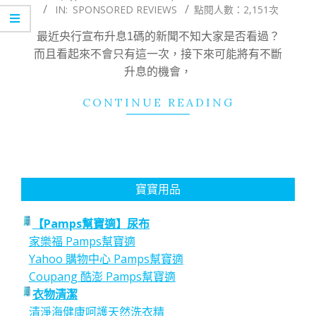
IN:
SPONSORED REVIEWS
點閱人數：2,151次
04-
02
最近央行宣布升息1碼的新聞不知大家是否看過？
而且看起來不會只有這一次，接下來可能將有不斷
升息的機會，
CONTINUE READING
寶寶用品
【Pamps幫寶適】尿布
家樂福 Pamps幫寶適
Yahoo 購物中心 Pamps幫寶適
Coupang 酷澎 Pamps幫寶適
衣物清潔
清淨海健康呵護天然洗衣精