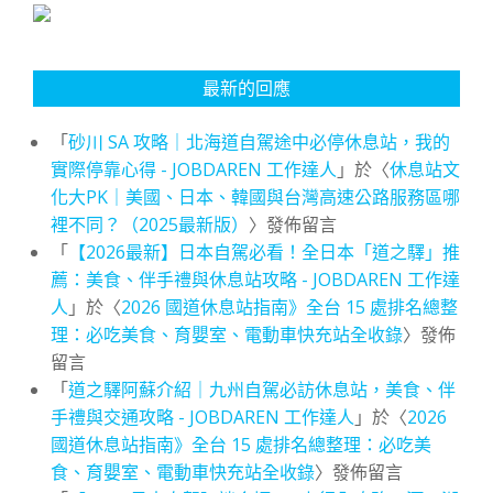
最新的回應
「
砂川 SA 攻略｜北海道自駕途中必停休息站，我的
實際停靠心得 - JOBDAREN 工作達人
」於〈
休息站文
化大PK｜美國、日本、韓國與台灣高速公路服務區哪
裡不同？（2025最新版）
〉發佈留言
「
【2026最新】日本自駕必看！全日本「道之驛」推
薦：美食、伴手禮與休息站攻略 - JOBDAREN 工作達
人
」於〈
2026 國道休息站指南》全台 15 處排名總整
理：必吃美食、育嬰室、電動車快充站全收錄
〉發佈
留言
「
道之驛阿蘇介紹｜九州自駕必訪休息站，美食、伴
手禮與交通攻略 - JOBDAREN 工作達人
」於〈
2026
國道休息站指南》全台 15 處排名總整理：必吃美
食、育嬰室、電動車快充站全收錄
〉發佈留言