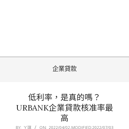
企業貸款
低利率，是真的嗎？
URBANK企業貸款核准率最
高
2022-
BY:
ㄚ琪
ON:
2022/04/02
,MODIFIED:
2022/07/03