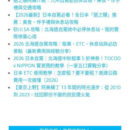
道之驛阿蘇介紹｜九州自駕必訪休息站，美食、伴手
禮與交通攻略
【2026最新】日本自駕必看！全日本「道之驛」推
薦：美食、伴手禮與休息站攻略
砂川 SA 攻略｜北海道自駕途中必停休息站，我的實
際停靠心得
2026 北海道自駕攻略：租車、ETC、休息站與必訪
景點（最新費用與經驗分享）
2026 日本自駕｜北海道中秋租車 5 折神券！TOCOO
x NIPPON 實測預約教學（一家五口實戰分享）
日本 ETC 使用教學｜怎麼租？要不要租？高速公路
費用一次搞懂（2026）
【東京上野】阿美橫丁 13 年間的時光漫步：從 2010
到 2023，找回那份不變的庶民煙火氣