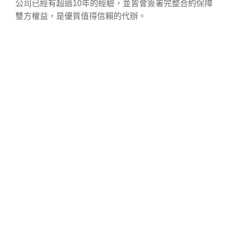
公司已經有超過10年的經驗，並皆會簽署完整合約保障
雙方權益，是優質值得信賴的代辦。