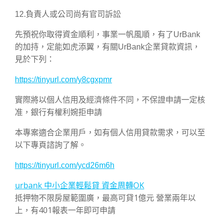
12.負責人或公司尚有官司訴訟
先預祝你取得資金順利，事業一帆風順，有了UrBank
的加持，定能如虎添翼，有關UrBank企業貸款資訊，
見於下列：
https://tinyurl.com/y8cgxpmr
實際將以個人信用及經濟條件不同，不保證申請一定核
准，銀行有權利婉拒申請
本專案適合企業用戶，如有個人信用貸款需求，可以至
以下專頁諮詢了解。
https://tinyurl.com/ycd26m6h
urbank 中小企業輕鬆貸 資金周轉OK
抵押物不限房屋範圍廣，最高可貸1億元 營業兩年以
上，有401報表一年即可申請