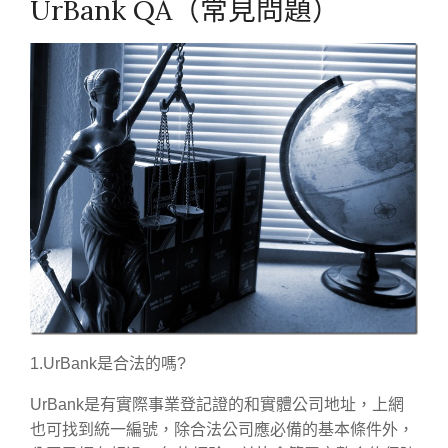
UrBank QA（常見問題）
1.UrBank是合法的嗎?
UrBank是有實際事業登記證的和實體公司地址，上網
也可找到統一編號，除合法公司應必備的基本條件外，