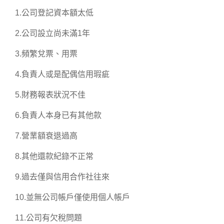
1.公司登記資本額太低
2.公司設立尚未滿1年
3.頻繁兌票、用票
4.負責人或是配偶信用瑕疵
5.財務報表狀況不佳
6.負責人本身已有其他款
7.營業額衰退過高
8.其他還款紀錄不正常
9.過去僅與信用合作社往來
10.並無公司帳戶僅使用個人帳戶
11.公司有欠稅問題