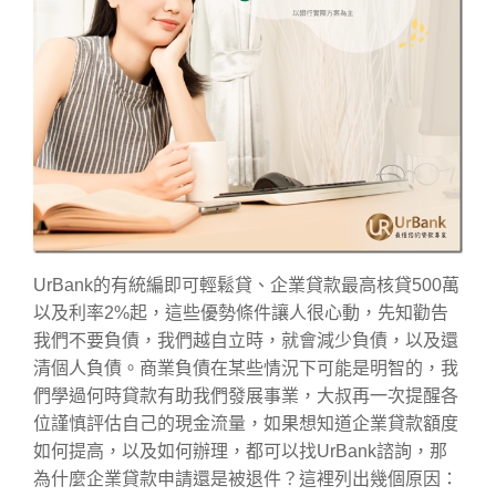
UrBank的有統編即可輕鬆貸、企業貸款最高核貸500萬
以及利率2%起，這些優勢條件讓人很心動，先知勸告
我們不要負債，我們越自立時，就會減少負債，以及還
清個人負債。商業負債在某些情況下可能是明智的，我
們學過何時貸款有助我們發展事業，大叔再一次提醒各
位謹慎評估自己的現金流量，如果想知道企業貸款額度
如何提高，以及如何辦理，都可以找UrBank諮詢，那
為什麼企業貸款申請還是被退件？這裡列出幾個原因：