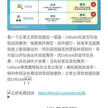
看一下企業主貸款首選這一張圖，UrBank在是否先收
取諮詢費用、推薦案件類型、送件銀行、核准率及服務
態度上都是勝出的，特別是透過其他管道來借款的，有
可能以評估為由先收取費用，而UrBank則是完全免
費，只有在過件才收費，沒有前置及其他費用，
UrBank專業團隊貼合企業主需求，擁有極高核准率、
極快申貸及免費諮詢等超強優勢，企業主貸款首選就要
找UrBank
立即免費諮詢
https://tinyurl.com/ydzyob38