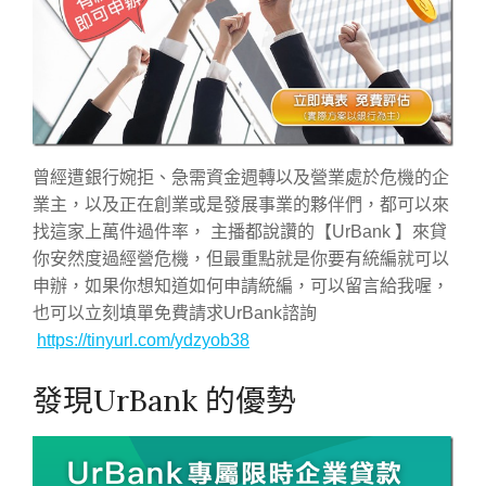
曾經遭銀行婉拒、急需資金週轉以及營業處於危機的企
業主，以及正在創業或是發展事業的夥伴們，都可以來
找這家上萬件過件率， 主播都說讚的【UrBank 】來貸
你安然度過經營危機，但最重點就是你要有統編就可以
申辦，如果你想知道如何申請統編，可以留言給我喔，
也可以立刻填單免費請求UrBank諮詢
https://tinyurl.com/ydzyob38
發現UrBank 的優勢