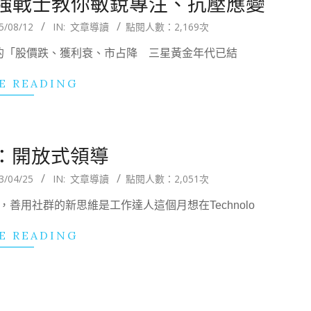
強戰士教你敏銳專注、抗壓應變
5/08/12
IN:
文章導讀
點閱人數：2,169次
400期的「股價跌、獲利衰、市占降 三星黃金年代已結
E READING
K：開放式領導
3/04/25
IN:
文章導讀
點閱人數：2,051次
善用社群的新思維是工作達人這個月想在Technolo
E READING