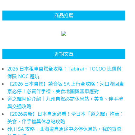
商品推薦
近期文章
2026 日本租車自駕全攻略：Tabirai、TOCOO 比價與
保險 NOC 避坑
【2026 日本自駕】談合坂 SA 上行全攻略：河口湖回東
京必停！必買伴手禮、美食地圖與塞車應對
道之驛阿蘇介紹｜九州自駕必訪休息站，美食、伴手禮
與交通攻略
【2026最新】日本自駕必看！全日本「道之驛」推薦：
美食、伴手禮與休息站攻略
砂川 SA 攻略｜北海道自駕途中必停休息站，我的實際