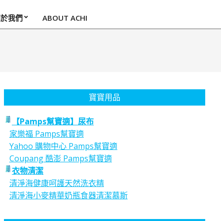
關於我們
ABOUT ACHI
寶寶用品
【Pamps幫寶適】尿布
家樂福 Pamps幫寶適
Yahoo 購物中心 Pamps幫寶適
Coupang 酷澎 Pamps幫寶適
衣物清潔
清淨海健康呵護天然洗衣精
清淨海小麥精華奶瓶食器清潔慕斯