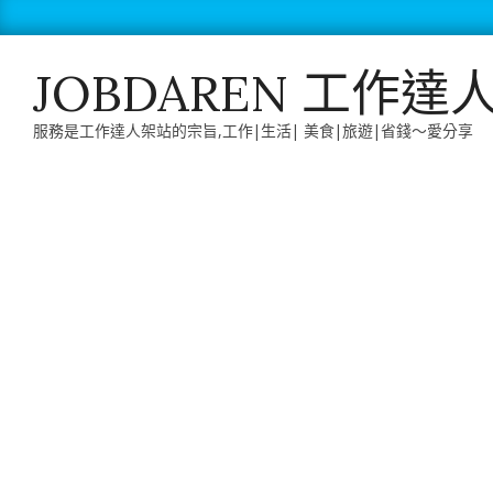
Skip
to
content
JOBDAREN 工作達
服務是工作達人架站的宗旨,工作|生活| 美食|旅遊|省錢～愛分享