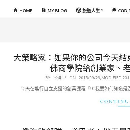
HOME
MY BLOG
旅遊人生
COD
Primary
Navigation
Menu
大策略家：如果你的公司今天結
佛商學院給創業家、老
2015-
BY:
ㄚ琪
ON:
2015/09/23
,MODIFIED:
201
09-
今天在進行自立支援的創業課程「9: 我要如何知道
23
CONTINU