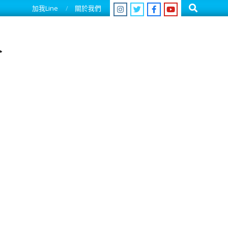
Search
加我Line
關於我們
人