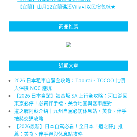
【宜蘭】山月22宜蘭礁溪Villa可以民宿包棟★
商品推薦
近期文章
2026 日本租車自駕全攻略：Tabirai、TOCOO 比價
與保險 NOC 避坑
【2026 日本自駕】談合坂 SA 上行全攻略：河口湖回
東京必停！必買伴手禮、美食地圖與塞車應對
道之驛阿蘇介紹｜九州自駕必訪休息站，美食、伴手
禮與交通攻略
【2026最新】日本自駕必看！全日本「道之驛」推
薦：美食、伴手禮與休息站攻略