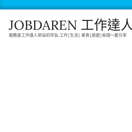
Skip
to
content
JOBDAREN 工作達
服務是工作達人架站的宗旨,工作|生活| 美食|旅遊|省錢～愛分享