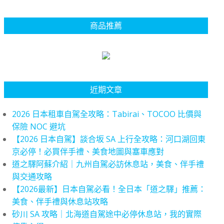
商品推薦
近期文章
2026 日本租車自駕全攻略：Tabirai、TOCOO 比價與
保險 NOC 避坑
【2026 日本自駕】談合坂 SA 上行全攻略：河口湖回東
京必停！必買伴手禮、美食地圖與塞車應對
道之驛阿蘇介紹｜九州自駕必訪休息站，美食、伴手禮
與交通攻略
【2026最新】日本自駕必看！全日本「道之驛」推薦：
美食、伴手禮與休息站攻略
砂川 SA 攻略｜北海道自駕途中必停休息站，我的實際