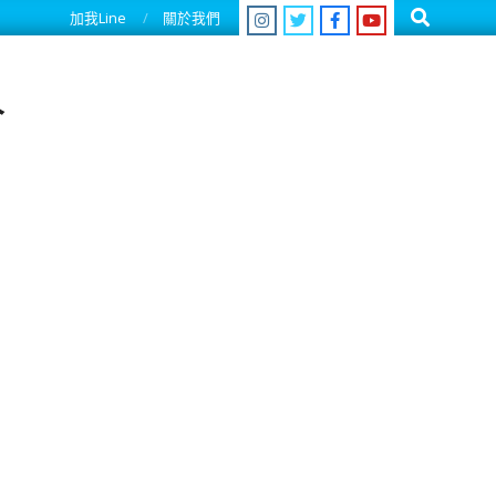
Search
加我Line
關於我們
人