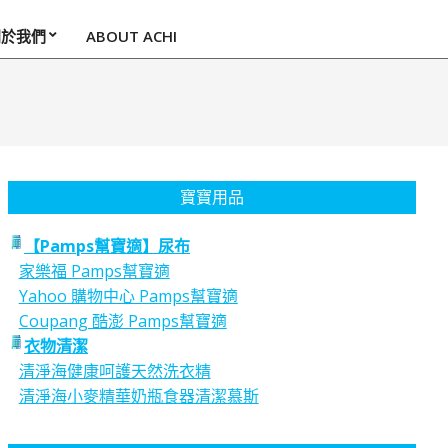
關於我們
ABOUT ACHI
寶寶用品
【Pamps幫寶適】尿布
家樂福 Pamps幫寶適
Yahoo 購物中心 Pamps幫寶適
Coupang 酷澎 Pamps幫寶適
衣物清潔
清淨海健康呵護天然洗衣精
清淨海小麥精華奶瓶食器清潔慕斯