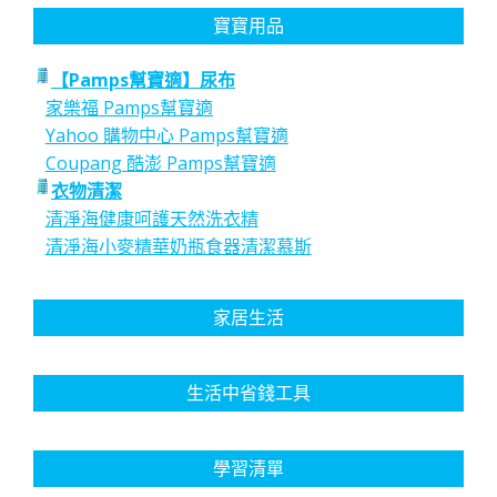
寶寶用品
【Pamps幫寶適】尿布
家樂福 Pamps幫寶適
Yahoo 購物中心 Pamps幫寶適
Coupang 酷澎 Pamps幫寶適
衣物清潔
清淨海健康呵護天然洗衣精
清淨海小麥精華奶瓶食器清潔慕斯
家居生活
生活中省錢工具
學習清單