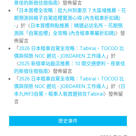
景佳的新宿住宿指南
〉發佈留言
「
日本賞櫻全攻略｜從九州到東京 7 大區域推薦、花
期預測與親子自駕追櫻實測心得 (內含租車折扣碼)
-
」於〈
日本賞櫻熱點推薦｜精選必訪名所、花期預
測與「自駕追櫻」全攻略 (內含租車專屬折扣碼)
〉發
佈留言
「
2026 日本租車自駕全攻略：Tabirai、TOCOO 比
價與保險 NOC 避坑 - JOBDAREN 工作達人
」於
〈
2025 新宿車站飯店推薦｜10 間交通便利、夜景佳
的新宿住宿指南
〉發佈留言
「
2026 日本租車自駕全攻略：Tabirai、TOCOO 比
價與保險 NOC 避坑 - JOBDAREN 工作達人
」於〈
日
本九州F3自駕，租車人氣首選就在Tabirai
〉發佈留
言
歷史事件