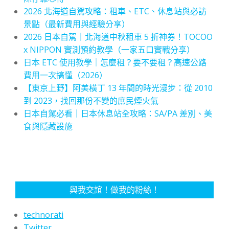
2026 北海道自駕攻略：租車、ETC、休息站與必訪
景點（最新費用與經驗分享）
2026 日本自駕｜北海道中秋租車 5 折神券！TOCOO
x NIPPON 實測預約教學（一家五口實戰分享）
日本 ETC 使用教學｜怎麼租？要不要租？高速公路
費用一次搞懂（2026）
【東京上野】阿美橫丁 13 年間的時光漫步：從 2010
到 2023，找回那份不變的庶民煙火氣
日本自駕必看｜日本休息站全攻略：SA/PA 差別、美
食與隱藏設施
與我交誼！做我的粉絲！
technorati
Twitter