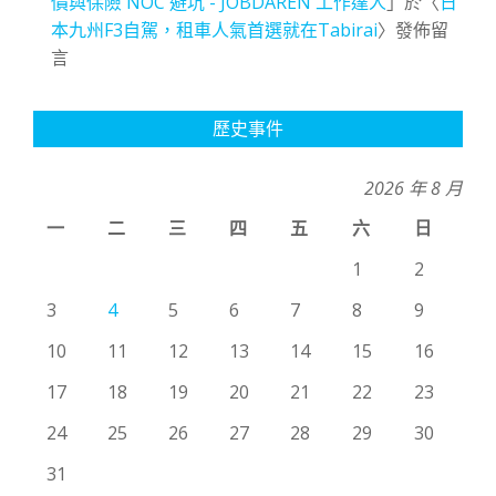
價與保險 NOC 避坑 - JOBDAREN 工作達人
」於〈
日
本九州F3自駕，租車人氣首選就在Tabirai
〉發佈留
言
歷史事件
2026 年 8 月
一
二
三
四
五
六
日
1
2
3
4
5
6
7
8
9
10
11
12
13
14
15
16
17
18
19
20
21
22
23
24
25
26
27
28
29
30
31