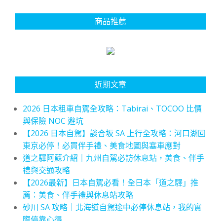
商品推薦
近期文章
2026 日本租車自駕全攻略：Tabirai、TOCOO 比價
與保險 NOC 避坑
【2026 日本自駕】談合坂 SA 上行全攻略：河口湖回
東京必停！必買伴手禮、美食地圖與塞車應對
道之驛阿蘇介紹｜九州自駕必訪休息站，美食、伴手
禮與交通攻略
【2026最新】日本自駕必看！全日本「道之驛」推
薦：美食、伴手禮與休息站攻略
砂川 SA 攻略｜北海道自駕途中必停休息站，我的實
際停靠心得