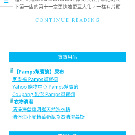
下第一店的第十一章更快速更巨大化，一樣有片頭
CONTINUE READING
寶寶用品
【Pamps幫寶適】尿布
家樂福 Pamps幫寶適
Yahoo 購物中心 Pamps幫寶適
Coupang 酷澎 Pamps幫寶適
衣物清潔
清淨海健康呵護天然洗衣精
清淨海小麥精華奶瓶食器清潔慕斯