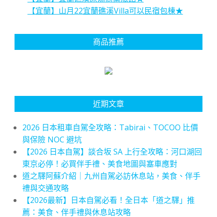
【宜蘭】山月22宜蘭礁溪Villa可以民宿包棟★
商品推薦
近期文章
2026 日本租車自駕全攻略：Tabirai、TOCOO 比價
與保險 NOC 避坑
【2026 日本自駕】談合坂 SA 上行全攻略：河口湖回
東京必停！必買伴手禮、美食地圖與塞車應對
道之驛阿蘇介紹｜九州自駕必訪休息站，美食、伴手
禮與交通攻略
【2026最新】日本自駕必看！全日本「道之驛」推
薦：美食、伴手禮與休息站攻略