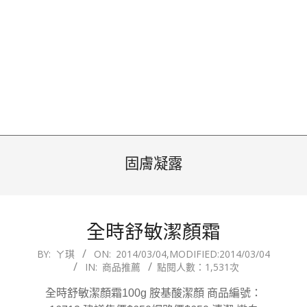
固膚凝露
全時舒敏潔顏霜
2014-
BY:
ㄚ琪
ON:
2014/03/04
,MODIFIED:
2014/03/04
IN:
商品推薦
點閱人數：1,531次
03-
04
全時舒敏潔顏霜100g 胺基酸潔顏 商品編號：