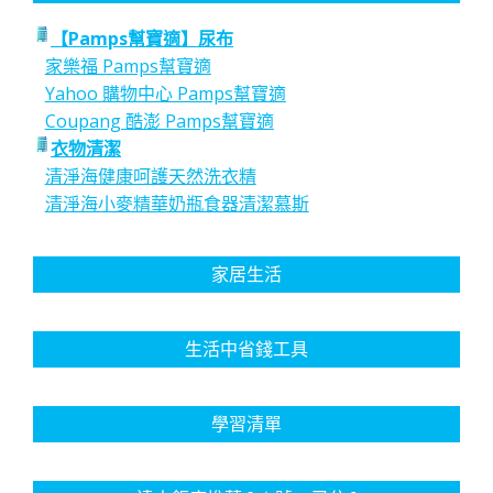
【Pamps幫寶適】尿布
家樂福 Pamps幫寶適
Yahoo 購物中心 Pamps幫寶適
Coupang 酷澎 Pamps幫寶適
衣物清潔
清淨海健康呵護天然洗衣精
清淨海小麥精華奶瓶食器清潔慕斯
家居生活
生活中省錢工具
學習清單