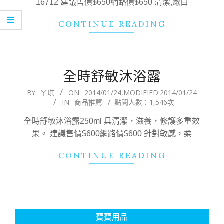
16712 建議售價$650網路價$650 清潔,嫩白
CONTINUE READING
全時舒敏沐浴露
2014-
BY:
ㄚ琪
ON:
2014/01/24
,MODIFIED:
2014/01/24
IN:
商品推薦
點閱人數：1,546次
01-
24
全時舒敏沐浴露250ml 具清潔，滋養，修護多重效
果。 建議售價$600網路價$600 針對敏感，柔
CONTINUE READING
寶寶用品