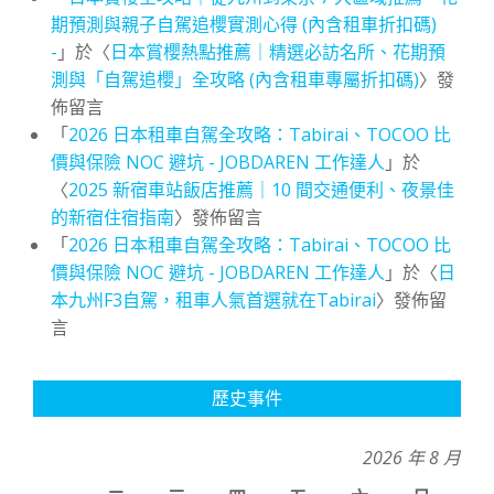
期預測與親子自駕追櫻實測心得 (內含租車折扣碼)
-
」於〈
日本賞櫻熱點推薦｜精選必訪名所、花期預
測與「自駕追櫻」全攻略 (內含租車專屬折扣碼)
〉發
佈留言
「
2026 日本租車自駕全攻略：Tabirai、TOCOO 比
價與保險 NOC 避坑 - JOBDAREN 工作達人
」於
〈
2025 新宿車站飯店推薦｜10 間交通便利、夜景佳
的新宿住宿指南
〉發佈留言
「
2026 日本租車自駕全攻略：Tabirai、TOCOO 比
價與保險 NOC 避坑 - JOBDAREN 工作達人
」於〈
日
本九州F3自駕，租車人氣首選就在Tabirai
〉發佈留
言
歷史事件
2026 年 8 月