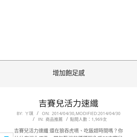
增加飽足感
吉賽兒活力速纖
2014-
BY:
ㄚ琪
ON:
2014/04/30
,MODIFIED:
2014/04/30
IN:
商品推薦
點閱人數：1,969次
04-
30
吉賽兒活力速纖 還在狼吞虎嚥、吃飯趕時間嗎？你