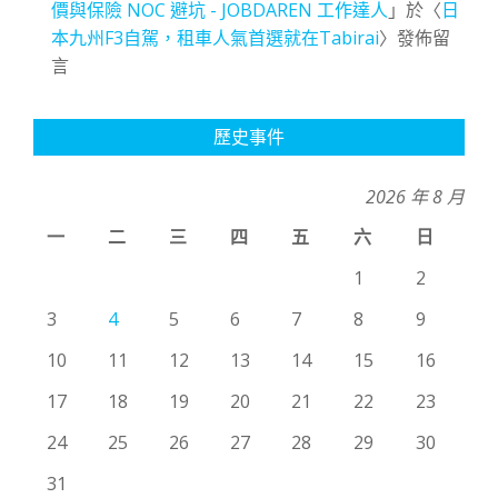
價與保險 NOC 避坑 - JOBDAREN 工作達人
」於〈
日
本九州F3自駕，租車人氣首選就在Tabirai
〉發佈留
言
歷史事件
2026 年 8 月
一
二
三
四
五
六
日
1
2
3
4
5
6
7
8
9
10
11
12
13
14
15
16
17
18
19
20
21
22
23
24
25
26
27
28
29
30
31