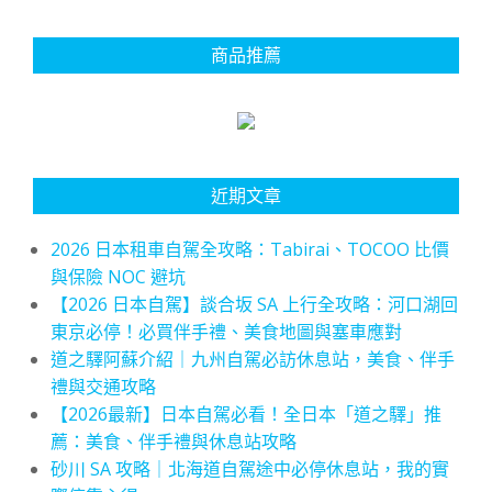
商品推薦
近期文章
2026 日本租車自駕全攻略：Tabirai、TOCOO 比價
與保險 NOC 避坑
【2026 日本自駕】談合坂 SA 上行全攻略：河口湖回
東京必停！必買伴手禮、美食地圖與塞車應對
道之驛阿蘇介紹｜九州自駕必訪休息站，美食、伴手
禮與交通攻略
【2026最新】日本自駕必看！全日本「道之驛」推
薦：美食、伴手禮與休息站攻略
砂川 SA 攻略｜北海道自駕途中必停休息站，我的實