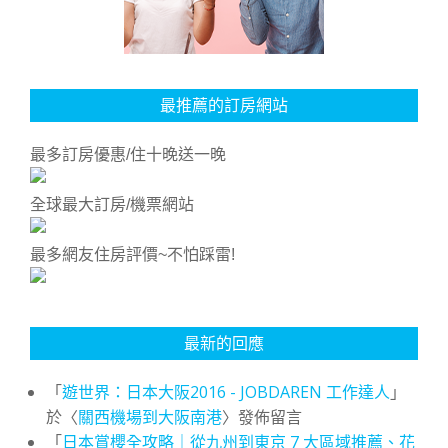
最推薦的訂房網站
最多訂房優惠/住十晚送一晚
全球最大訂房/機票網站
最多網友住房評價~不怕踩雷!
最新的回應
「
遊世界：日本大阪2016 - JOBDAREN 工作達人
」
於〈
關西機場到大阪南港
〉發佈留言
「
日本賞櫻全攻略｜從九州到東京 7 大區域推薦、花