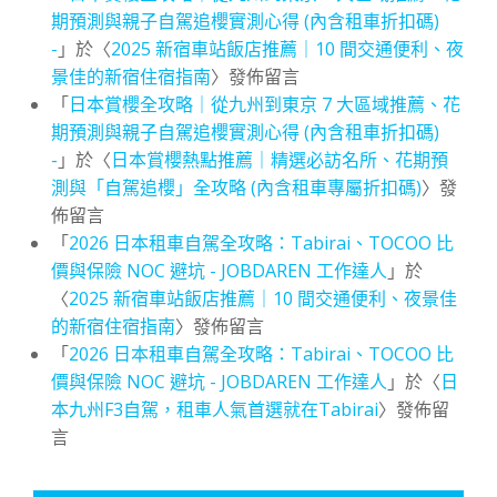
期預測與親子自駕追櫻實測心得 (內含租車折扣碼)
-
」於〈
2025 新宿車站飯店推薦｜10 間交通便利、夜
景佳的新宿住宿指南
〉發佈留言
「
日本賞櫻全攻略｜從九州到東京 7 大區域推薦、花
期預測與親子自駕追櫻實測心得 (內含租車折扣碼)
-
」於〈
日本賞櫻熱點推薦｜精選必訪名所、花期預
測與「自駕追櫻」全攻略 (內含租車專屬折扣碼)
〉發
佈留言
「
2026 日本租車自駕全攻略：Tabirai、TOCOO 比
價與保險 NOC 避坑 - JOBDAREN 工作達人
」於
〈
2025 新宿車站飯店推薦｜10 間交通便利、夜景佳
的新宿住宿指南
〉發佈留言
「
2026 日本租車自駕全攻略：Tabirai、TOCOO 比
價與保險 NOC 避坑 - JOBDAREN 工作達人
」於〈
日
本九州F3自駕，租車人氣首選就在Tabirai
〉發佈留
言