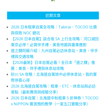
近期文章
2026 日本租車自駕全攻略：Tabirai、TOCOO 比價
與保險 NOC 避坑
【2026 日本自駕】談合坂 SA 上行全攻略：河口湖回
東京必停！必買伴手禮、美食地圖與塞車應對
道之驛阿蘇介紹｜九州自駕必訪休息站，美食、伴手
禮與交通攻略
【2026最新】日本自駕必看！全日本「道之驛」推
薦：美食、伴手禮與休息站攻略
砂川 SA 攻略｜北海道自駕途中必停休息站，我的實
際停靠心得
2026 北海道自駕攻略：租車、ETC、休息站與必訪
景點（最新費用與經驗分享）
2026 日本自駕｜北海道中秋租車 5 折神券！TOCOO
x NIPPON 實測預約教學（一家五口實戰分享）