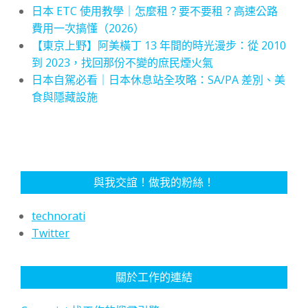
日本 ETC 使用教學｜怎麼租？要不要租？高速公路
費用一次搞懂（2026）
【東京上野】阿美橫丁 13 年間的時光漫步：從 2010
到 2023，找回那份不變的庶民煙火氣
日本自駕必看｜日本休息站全攻略：SA/PA 差別、美
食與隱藏設施
與我交誼！做我的粉絲！
technorati
Twitter
關於工作的連結