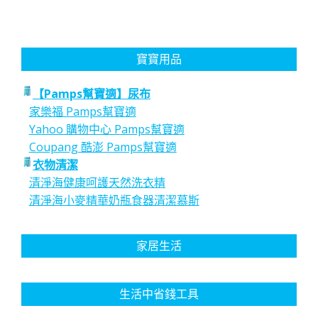
寶寶用品
【Pamps幫寶適】尿布
家樂福 Pamps幫寶適
Yahoo 購物中心 Pamps幫寶適
Coupang 酷澎 Pamps幫寶適
衣物清潔
清淨海健康呵護天然洗衣精
清淨海小麥精華奶瓶食器清潔慕斯
家居生活
生活中省錢工具