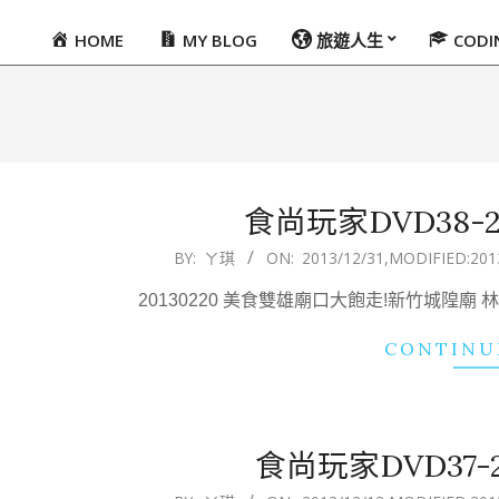
HOME
MY BLOG
旅遊人生
COD
Primary
Navigation
Menu
食尚玩家DVD38-201
2013-
BY:
ㄚ琪
ON:
2013/12/31
,MODIFIED:
201
12-
20130220 美食雙雄廟口大飽走!新竹城隍廟
31
CONTINU
食尚玩家DVD37-201
2013-