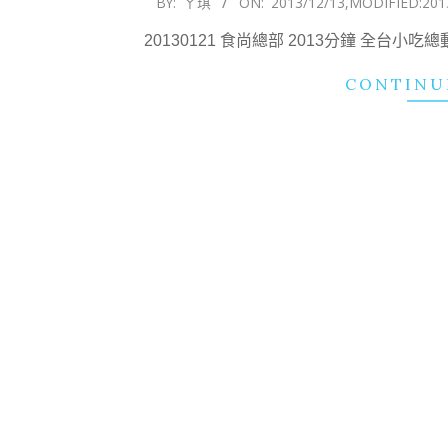
BY:
ㄚ琪
ON:
2013/12/13
,MODIFIED:
201
12-
20130121 食尚總部 2013分鐘 全台小
13
CONTINU