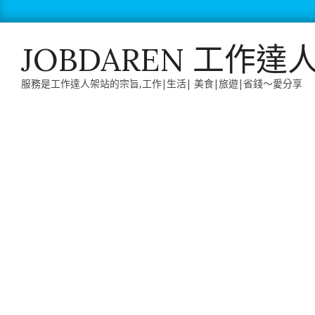
Skip
to
content
JOBDAREN 工作達
服務是工作達人架站的宗旨,工作|生活| 美食|旅遊|省錢～愛分享