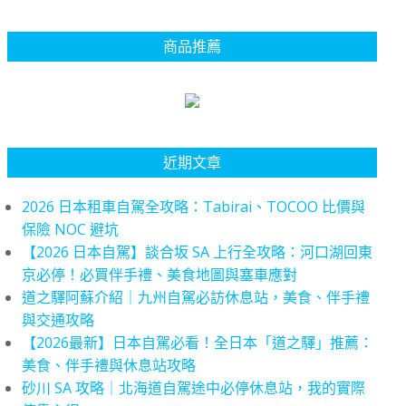
商品推薦
近期文章
2026 日本租車自駕全攻略：Tabirai、TOCOO 比價與
保險 NOC 避坑
【2026 日本自駕】談合坂 SA 上行全攻略：河口湖回東
京必停！必買伴手禮、美食地圖與塞車應對
道之驛阿蘇介紹｜九州自駕必訪休息站，美食、伴手禮
與交通攻略
【2026最新】日本自駕必看！全日本「道之驛」推薦：
美食、伴手禮與休息站攻略
砂川 SA 攻略｜北海道自駕途中必停休息站，我的實際