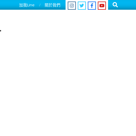
Search
加我Line
關於我們
人