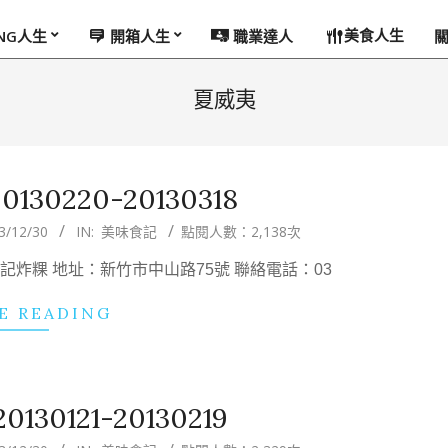
美食人生
ING人生
開箱人生
職業達人
夏威夷
30220-20130318
3/12/30
IN:
美味食記
點閱人數：2,138次
 林記炸粿 地址：新竹市中山路75號 聯絡電話：03
E READING
30121-20130219