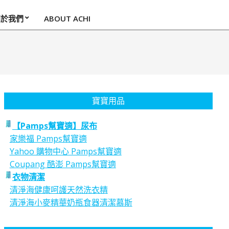
關於我們
ABOUT ACHI
寶寶用品
【Pamps幫寶適】尿布
家樂福 Pamps幫寶適
Yahoo 購物中心 Pamps幫寶適
Coupang 酷澎 Pamps幫寶適
衣物清潔
清淨海健康呵護天然洗衣精
清淨海小麥精華奶瓶食器清潔慕斯