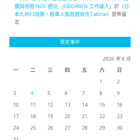
價與保險 NOC 避坑 - JOBDAREN 工作達人
」於〈
日
本九州F3自駕，租車人氣首選就在Tabirai
〉發佈留
言
歷史事件
2026 年 8 月
一
二
三
四
五
六
日
1
2
3
4
5
6
7
8
9
10
11
12
13
14
15
16
17
18
19
20
21
22
23
24
25
26
27
28
29
30
31