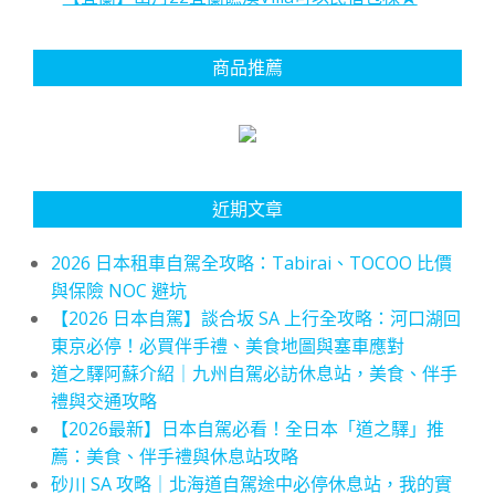
商品推薦
近期文章
2026 日本租車自駕全攻略：Tabirai、TOCOO 比價
與保險 NOC 避坑
【2026 日本自駕】談合坂 SA 上行全攻略：河口湖回
東京必停！必買伴手禮、美食地圖與塞車應對
道之驛阿蘇介紹｜九州自駕必訪休息站，美食、伴手
禮與交通攻略
【2026最新】日本自駕必看！全日本「道之驛」推
薦：美食、伴手禮與休息站攻略
砂川 SA 攻略｜北海道自駕途中必停休息站，我的實