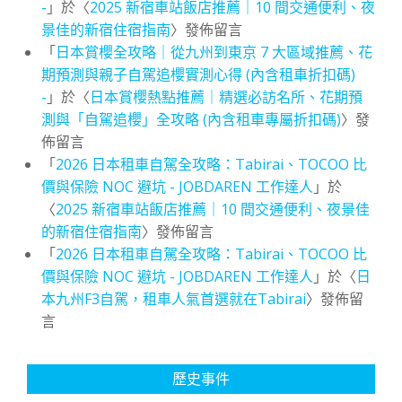
-
」於〈
2025 新宿車站飯店推薦｜10 間交通便利、夜
景佳的新宿住宿指南
〉發佈留言
「
日本賞櫻全攻略｜從九州到東京 7 大區域推薦、花
期預測與親子自駕追櫻實測心得 (內含租車折扣碼)
-
」於〈
日本賞櫻熱點推薦｜精選必訪名所、花期預
測與「自駕追櫻」全攻略 (內含租車專屬折扣碼)
〉發
佈留言
「
2026 日本租車自駕全攻略：Tabirai、TOCOO 比
價與保險 NOC 避坑 - JOBDAREN 工作達人
」於
〈
2025 新宿車站飯店推薦｜10 間交通便利、夜景佳
的新宿住宿指南
〉發佈留言
「
2026 日本租車自駕全攻略：Tabirai、TOCOO 比
價與保險 NOC 避坑 - JOBDAREN 工作達人
」於〈
日
本九州F3自駕，租車人氣首選就在Tabirai
〉發佈留
言
歷史事件