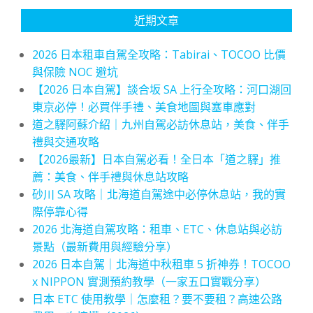
近期文章
2026 日本租車自駕全攻略：Tabirai、TOCOO 比價
與保險 NOC 避坑
【2026 日本自駕】談合坂 SA 上行全攻略：河口湖回
東京必停！必買伴手禮、美食地圖與塞車應對
道之驛阿蘇介紹｜九州自駕必訪休息站，美食、伴手
禮與交通攻略
【2026最新】日本自駕必看！全日本「道之驛」推
薦：美食、伴手禮與休息站攻略
砂川 SA 攻略｜北海道自駕途中必停休息站，我的實
際停靠心得
2026 北海道自駕攻略：租車、ETC、休息站與必訪
景點（最新費用與經驗分享）
2026 日本自駕｜北海道中秋租車 5 折神券！TOCOO
x NIPPON 實測預約教學（一家五口實戰分享）
日本 ETC 使用教學｜怎麼租？要不要租？高速公路