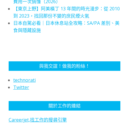
費用一次搞懂（2026）
【東京上野】阿美橫丁 13 年間的時光漫步：從 2010
到 2023，找回那份不變的庶民煙火氣
日本自駕必看｜日本休息站全攻略：SA/PA 差別、美
食與隱藏設施
與我交誼！做我的粉絲！
technorati
Twitter
關於工作的連結
Careerjet,找工作的搜尋引擎