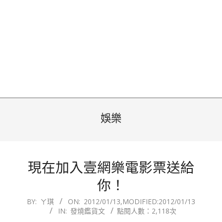
娛樂
現在加入壹網樂電影票送給
你！
2012-
BY:
ㄚ琪
ON:
2012/01/13
,MODIFIED:
2012/01/13
IN:
發燒鑑貨文
點閱人數：2,118次
01-