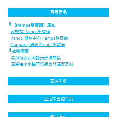
寶寶用品
【Pamps幫寶適】尿布
家樂福 Pamps幫寶適
Yahoo 購物中心 Pamps幫寶適
Coupang 酷澎 Pamps幫寶適
衣物清潔
清淨海健康呵護天然洗衣精
清淨海小麥精華奶瓶食器清潔慕斯
家居生活
生活中省錢工具
學習清單