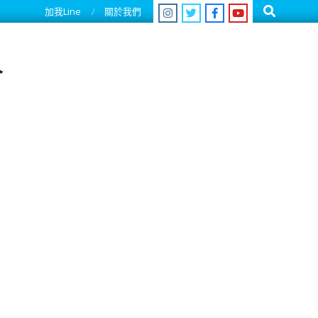
Search
加我Line
關於我們
人