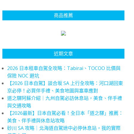
商品推薦
近期文章
2026 日本租車自駕全攻略：Tabirai、TOCOO 比價與
保險 NOC 避坑
【2026 日本自駕】談合坂 SA 上行全攻略：河口湖回東
京必停！必買伴手禮、美食地圖與塞車應對
道之驛阿蘇介紹｜九州自駕必訪休息站，美食、伴手禮
與交通攻略
【2026最新】日本自駕必看！全日本「道之驛」推薦：
美食、伴手禮與休息站攻略
砂川 SA 攻略｜北海道自駕途中必停休息站，我的實際