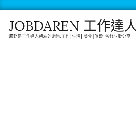
Skip
to
content
JOBDAREN 工作達
服務是工作達人架站的宗旨,工作|生活| 美食|旅遊|省錢～愛分享