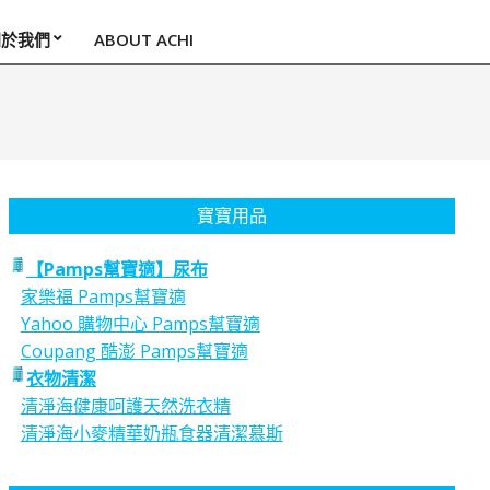
關於我們
ABOUT ACHI
寶寶用品
【Pamps幫寶適】尿布
家樂福 Pamps幫寶適
Yahoo 購物中心 Pamps幫寶適
Coupang 酷澎 Pamps幫寶適
衣物清潔
清淨海健康呵護天然洗衣精
清淨海小麥精華奶瓶食器清潔慕斯