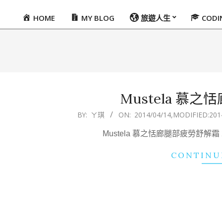
HOME
MY BLOG
旅遊人生
COD
Primary
Navigation
Menu
Mustela 慕
2014-
BY:
ㄚ琪
ON:
2014/04/14
,MODIFIED:
201
04-
Mustela 慕之恬廊腿部疲勞舒解霜 21 I
14
CONTINU