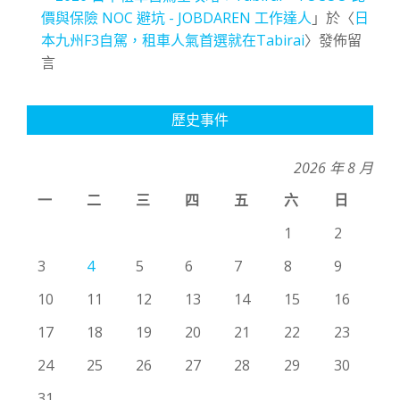
價與保險 NOC 避坑 - JOBDAREN 工作達人
」於〈
日
本九州F3自駕，租車人氣首選就在Tabirai
〉發佈留
言
歷史事件
2026 年 8 月
一
二
三
四
五
六
日
1
2
3
4
5
6
7
8
9
10
11
12
13
14
15
16
17
18
19
20
21
22
23
24
25
26
27
28
29
30
31