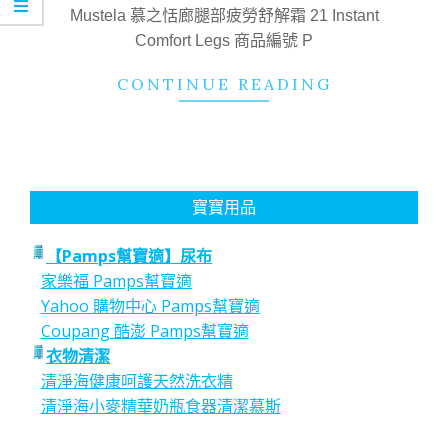
14
Mustela 慕之恬廊腿部疲勞舒解霜 21 Instant
Comfort Legs 商品編號 P
CONTINUE READING
寶寶用品
【Pamps幫寶適】尿布
家樂福 Pamps幫寶適
Yahoo 購物中心 Pamps幫寶適
Coupang 酷澎 Pamps幫寶適
衣物清潔
清淨海健康呵護天然洗衣精
清淨海小麥精華奶瓶食器清潔慕斯