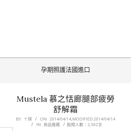
孕期照護法國進口
Mustela 慕之恬廊腿部疲勞
舒解霜
2014-
BY:
ㄚ琪
ON:
2014/04/14
,MODIFIED:
2014/04/14
IN:
商品推薦
點閱人數：2,562次
04-