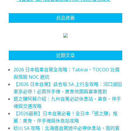
商品推薦
近期文章
2026 日本租車自駕全攻略：Tabirai、TOCOO 比價
與保險 NOC 避坑
【2026 日本自駕】談合坂 SA 上行全攻略：河口湖回
東京必停！必買伴手禮、美食地圖與塞車應對
道之驛阿蘇介紹｜九州自駕必訪休息站，美食、伴手
禮與交通攻略
【2026最新】日本自駕必看！全日本「道之驛」推
薦：美食、伴手禮與休息站攻略
砂川 SA 攻略｜北海道自駕途中必停休息站，我的實