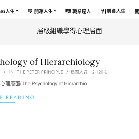
美食人生
ING人生
開箱人生
職業達人
層級組織學得心理層面
hology of Hierarchiology
0
IN:
THE PETER PRINCIPLE
點閱人數：2,120次
e Psychology of Hierarchio
E READING