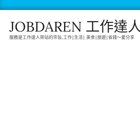
Skip
to
content
JOBDAREN 工作達
服務是工作達人架站的宗旨,工作|生活| 美食|旅遊|省錢～愛分享