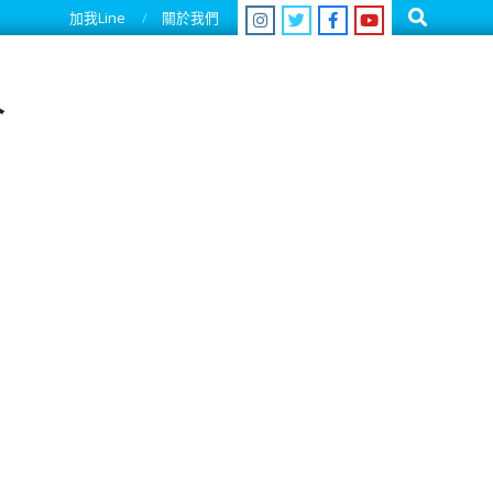
Search
加我Line
關於我們
人