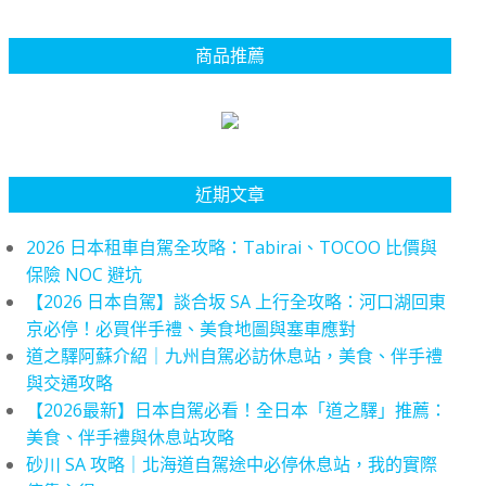
商品推薦
近期文章
2026 日本租車自駕全攻略：Tabirai、TOCOO 比價與
保險 NOC 避坑
【2026 日本自駕】談合坂 SA 上行全攻略：河口湖回東
京必停！必買伴手禮、美食地圖與塞車應對
道之驛阿蘇介紹｜九州自駕必訪休息站，美食、伴手禮
與交通攻略
【2026最新】日本自駕必看！全日本「道之驛」推薦：
美食、伴手禮與休息站攻略
砂川 SA 攻略｜北海道自駕途中必停休息站，我的實際