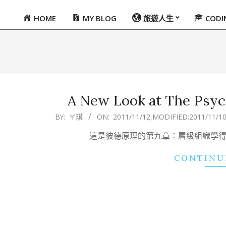
HOME
MY BLOG
旅遊人生
COD
Primary
Navigation
Menu
A New Look at The Psyc
2011-
BY:
ㄚ琪
ON:
2011/11/12
,MODIFIED:
2011/11/1
11-
這是彼德原理的第九章：層級組織學得心理層面(Th
12
CONTINU