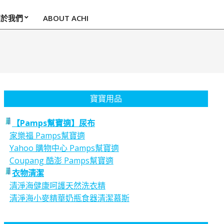
關於我們
ABOUT ACHI
寶寶用品
【Pamps幫寶適】尿布
家樂福 Pamps幫寶適
Yahoo 購物中心 Pamps幫寶適
Coupang 酷澎 Pamps幫寶適
衣物清潔
清淨海健康呵護天然洗衣精
清淨海小麥精華奶瓶食器清潔慕斯