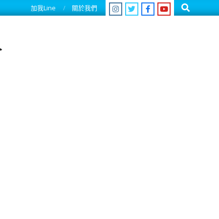
Search
加我Line
關於我們
人