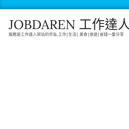
Skip
to
content
JOBDAREN 工作達
服務是工作達人架站的宗旨,工作|生活| 美食|旅遊|省錢～愛分享