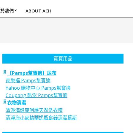
關於我們
ABOUT ACHI
寶寶用品
【Pamps幫寶適】尿布
家樂福 Pamps幫寶適
Yahoo 購物中心 Pamps幫寶適
Coupang 酷澎 Pamps幫寶適
衣物清潔
清淨海健康呵護天然洗衣精
清淨海小麥精華奶瓶食器清潔慕斯