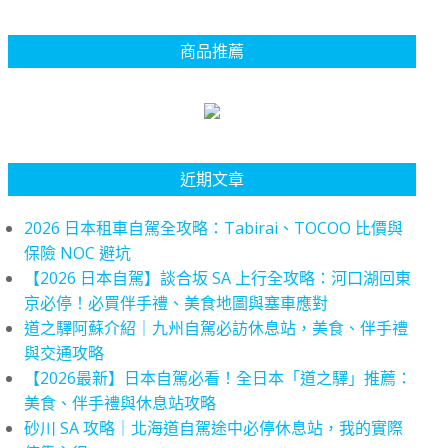
商品推薦
近期文章
2026 日本租車自駕全攻略：Tabirai、TOCOO 比價與
保險 NOC 避坑
【2026 日本自駕】談合坂 SA 上行全攻略：河口湖回東
京必停！必買伴手禮、美食地圖與塞車應對
道之驛阿蘇介紹｜九州自駕必訪休息站，美食、伴手禮
與交通攻略
【2026最新】日本自駕必看！全日本「道之驛」推薦：
美食、伴手禮與休息站攻略
砂川 SA 攻略｜北海道自駕途中必停休息站，我的實際