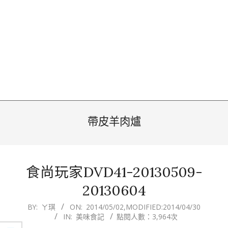
帶皮羊肉爐
食尚玩家DVD41-20130509-
20130604
2014-
BY:
ㄚ琪
ON:
2014/05/02
,MODIFIED:
2014/04/30
IN:
美味食記
點閱人數：3,964次
05-