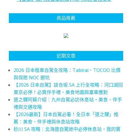
商品推薦
近期文章
2026 日本租車自駕全攻略：Tabirai、TOCOO 比價
與保險 NOC 避坑
【2026 日本自駕】談合坂 SA 上行全攻略：河口湖回
東京必停！必買伴手禮、美食地圖與塞車應對
道之驛阿蘇介紹｜九州自駕必訪休息站，美食、伴手
禮與交通攻略
【2026最新】日本自駕必看！全日本「道之驛」推
薦：美食、伴手禮與休息站攻略
砂川 SA 攻略｜北海道自駕途中必停休息站，我的實