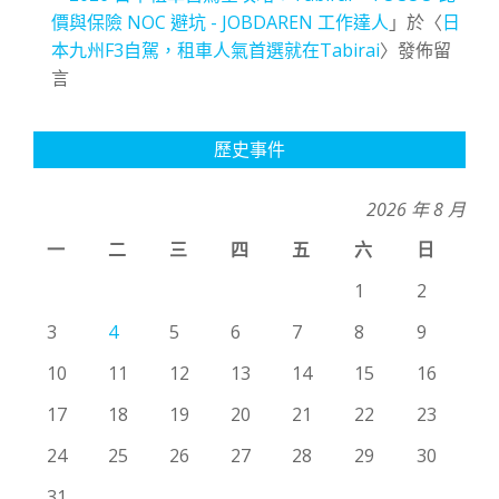
價與保險 NOC 避坑 - JOBDAREN 工作達人
」於〈
日
本九州F3自駕，租車人氣首選就在Tabirai
〉發佈留
言
歷史事件
2026 年 8 月
一
二
三
四
五
六
日
1
2
3
4
5
6
7
8
9
10
11
12
13
14
15
16
17
18
19
20
21
22
23
24
25
26
27
28
29
30
31