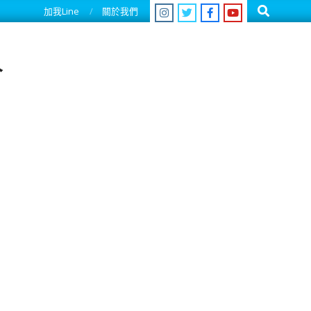
Search
加我Line
關於我們
人