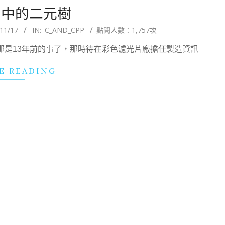
C 中的二元樹
11/17
IN:
C_AND_CPP
點閱人數：1,757次
那是13年前的事了，那時待在彩色濾光片廠擔任製造資訊
E READING