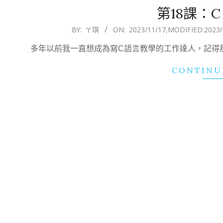
第18課：
2023-
BY:
ㄚ琪
ON:
2023/11/17
,MODIFIED:
2023/
11-
多年以前我一直想成為寫C語言教學的工作達人，記得
17
CONTINU