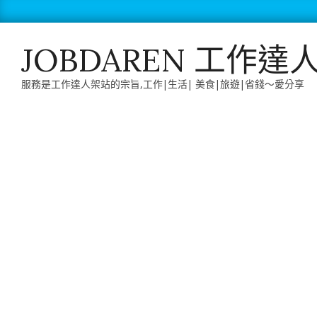
Skip
to
content
JOBDAREN 工作達
服務是工作達人架站的宗旨,工作|生活| 美食|旅遊|省錢～愛分享