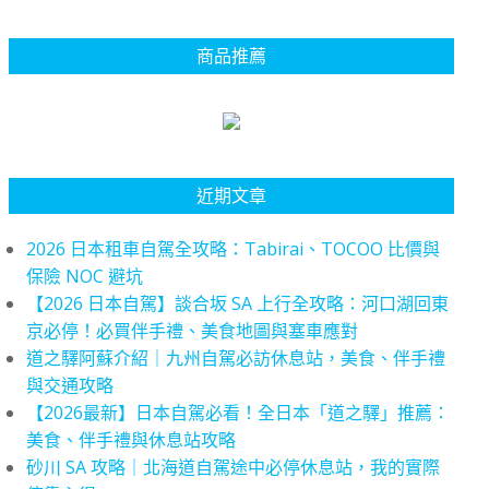
商品推薦
近期文章
2026 日本租車自駕全攻略：Tabirai、TOCOO 比價與
保險 NOC 避坑
【2026 日本自駕】談合坂 SA 上行全攻略：河口湖回東
京必停！必買伴手禮、美食地圖與塞車應對
道之驛阿蘇介紹｜九州自駕必訪休息站，美食、伴手禮
與交通攻略
【2026最新】日本自駕必看！全日本「道之驛」推薦：
美食、伴手禮與休息站攻略
砂川 SA 攻略｜北海道自駕途中必停休息站，我的實際