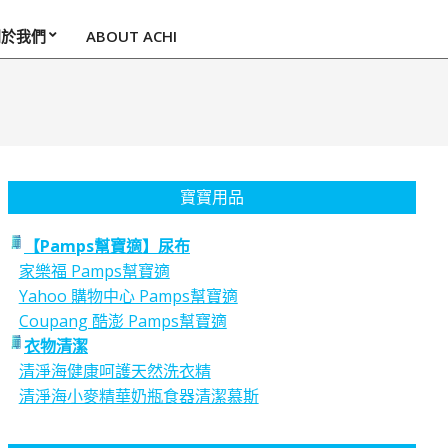
關於我們
ABOUT ACHI
寶寶用品
【Pamps幫寶適】尿布
家樂福 Pamps幫寶適
Yahoo 購物中心 Pamps幫寶適
Coupang 酷澎 Pamps幫寶適
衣物清潔
清淨海健康呵護天然洗衣精
清淨海小麥精華奶瓶食器清潔慕斯