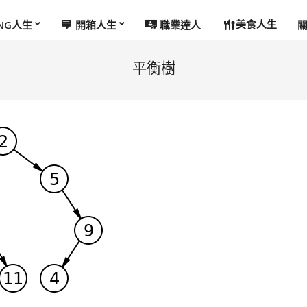
美食人生
ING人生
開箱人生
職業達人
平衡樹