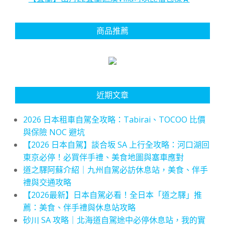
商品推薦
近期文章
2026 日本租車自駕全攻略：Tabirai、TOCOO 比價
與保險 NOC 避坑
【2026 日本自駕】談合坂 SA 上行全攻略：河口湖回
東京必停！必買伴手禮、美食地圖與塞車應對
道之驛阿蘇介紹｜九州自駕必訪休息站，美食、伴手
禮與交通攻略
【2026最新】日本自駕必看！全日本「道之驛」推
薦：美食、伴手禮與休息站攻略
砂川 SA 攻略｜北海道自駕途中必停休息站，我的實