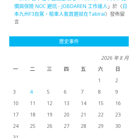
價與保險 NOC 避坑 - JOBDAREN 工作達人
」於〈
日
本九州F3自駕，租車人氣首選就在Tabirai
〉發佈留
言
歷史事件
2026 年 8 月
一
二
三
四
五
六
日
1
2
3
4
5
6
7
8
9
10
11
12
13
14
15
16
17
18
19
20
21
22
23
24
25
26
27
28
29
30
31